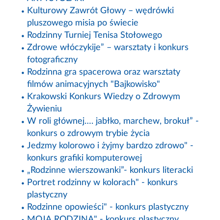
Kulturowy Zawrót Głowy – wędrówki
pluszowego misia po świecie
Rodzinny Turniej Tenisa Stołowego
Zdrowe włóczykije” – warsztaty i konkurs
fotograficzny
Rodzinna gra spacerowa oraz warsztaty
filmów animacyjnych "Bajkowisko"
Krakowski Konkurs Wiedzy o Zdrowym
Żywieniu
W roli głównej…. jabłko, marchew, brokuł” -
konkurs o zdrowym trybie życia
Jedzmy kolorowo i żyjmy bardzo zdrowo" -
konkurs grafiki komputerowej
„Rodzinne wierszowanki”- konkurs literacki
Portret rodzinny w kolorach" - konkurs
plastyczny
Rodzinne opowieści" - konkurs plastyczny
MOJA RODZINA" - konkurs plastyczny