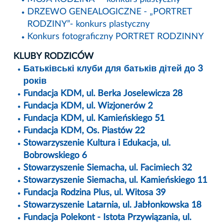
DRZEWO GENEALOGICZNE - „PORTRET
RODZINY”- konkurs plastyczny
Konkurs fotograficzny PORTRET RODZINNY
KLUBY RODZICÓW
Батьківські клуби для батьків дітей до 3
років
Fundacja KDM, ul. Berka Joselewicza 28
Fundacja KDM, ul. Wizjonerów 2
Fundacja KDM, ul. Kamieńskiego 51
Fundacja KDM, Os. Piastów 22
Stowarzyszenie Kultura i Edukacja, ul.
Bobrowskiego 6
Stowarzyszenie Siemacha, ul. Facimiech 32
Stowarzyszenie Siemacha, ul. Kamieńskiego 11
Fundacja Rodzina Plus, ul. Witosa 39
Stowarzyszenie Latarnia, ul. Jabłonkowska 18
Fundacja Polekont - Istota Przywiązania, ul.