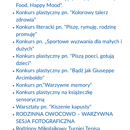
Food, Happy Mood".
Konkurs plastyczny pn. "Kolorowy talerz
zdrowia"
Konkurs literacki pn. "Piszę, rymuję, rodzinę
promuję"
Konkurs pn. „Sportowe wyzwania dla małych i
dużych”
Konkurs plastyczny pn. "Piszą poeci, gotują
dzieci"
Konkurs plastyczny pn. "Bądź jak Giuseppe
Arcimboldo"
Konkurs pn."Warzywne memory"
Konkurs plastyczny na książeczkę
sensoryczną
Warsztaty pn. "Kiszenie kapusty"
RODZINNA OWOCOWO – WARZYWNA
SESJA FOTOGRAFICZNA
Rodzinny Mikołajkowy Turniej Tenisa