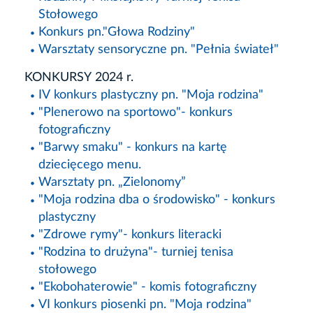
Stołowego
Konkurs pn."Głowa Rodziny"
Warsztaty sensoryczne pn. "Pełnia świateł"
KONKURSY 2024 r.
IV konkurs plastyczny pn. "Moja rodzina"
"Plenerowo na sportowo"- konkurs
fotograficzny
"Barwy smaku" - konkurs na kartę
dziecięcego menu.
Warsztaty pn. „Zielonomy”
"Moja rodzina dba o środowisko" - konkurs
plastyczny
"Zdrowe rymy"- konkurs literacki
"Rodzina to drużyna"- turniej tenisa
stołowego
"Ekobohaterowie" - komis fotograficzny
VI konkurs piosenki pn. "Moja rodzina"