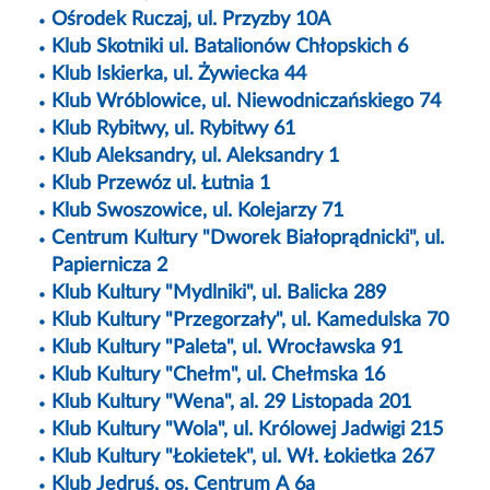
Ośrodek Ruczaj, ul. Przyzby 10A
Klub Skotniki ul. Batalionów Chłopskich 6
Klub Iskierka, ul. Żywiecka 44
Klub Wróblowice, ul. Niewodniczańskiego 74
Klub Rybitwy, ul. Rybitwy 61
Klub Aleksandry, ul. Aleksandry 1
Klub Przewóz ul. Łutnia 1
Klub Swoszowice, ul. Kolejarzy 71
Centrum Kultury "Dworek Białoprądnicki", ul.
Papiernicza 2
Klub Kultury "Mydlniki", ul. Balicka 289
Klub Kultury "Przegorzały", ul. Kamedulska 70
Klub Kultury "Paleta", ul. Wrocławska 91
Klub Kultury "Chełm", ul. Chełmska 16
Klub Kultury "Wena", al. 29 Listopada 201
Klub Kultury "Wola", ul. Królowej Jadwigi 215
Klub Kultury "Łokietek", ul. Wł. Łokietka 267
Klub Jędruś, os. Centrum A 6a