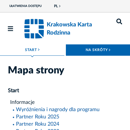
PL
UŁATWIENIA DOSTĘPU
Krakowska Karta
Rodzinna
ROZWIŃ MENU
ROZWIŃ
START
NA SKRÓTY
Mapa strony
Start
Informacje
Wyróżnienia i nagrody dla programu
Partner Roku 2025
Partner Roku 2024