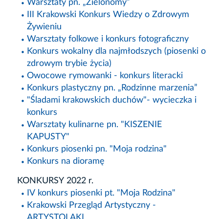
Warsztaty pn. „Zielonomy”
III Krakowski Konkurs Wiedzy o Zdrowym
Żywieniu
Warsztaty folkowe i konkurs fotograficzny
Konkurs wokalny dla najmłodszych (piosenki o
zdrowym trybie życia)
Owocowe rymowanki - konkurs literacki
Konkurs plastyczny pn. „Rodzinne marzenia”
"Śladami krakowskich duchów"- wycieczka i
konkurs
Warsztaty kulinarne pn. "KISZENIE
KAPUSTY"
Konkurs piosenki pn. "Moja rodzina"
Konkurs na dioramę
KONKURSY 2022 r.
IV konkurs piosenki pt. "Moja Rodzina"
Krakowski Przegląd Artystyczny -
ARTYSTOLAKI