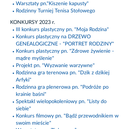
Warsztaty pn."Kiszenie kapusty"
Rodzinny Turniej Tenisa Stołowego
KONKURSY 2023 r.
III konkurs plastyczny pn. "Moja Rodzina"
Konkurs plastyczny na DRZEWO
GENEALOGICZNE - "PORTRET RODZINY"
Konkurs plastyczny pn. "Zdrowe żywienie -
mądre myślenie"
Projekt pn. "Wyzwanie warzywne"
Rodzinna gra terenowa pn. "Dzik z dzikiej
Arfyki"
Rodzinna gra plenerowa pn. "Podróże po
krainie baśni"
Spektakl wielopokoleniowy pn. "Listy do
siebie"
Konkurs filmowy pn. "Bądź przewodnikiem w
swoim mieście"