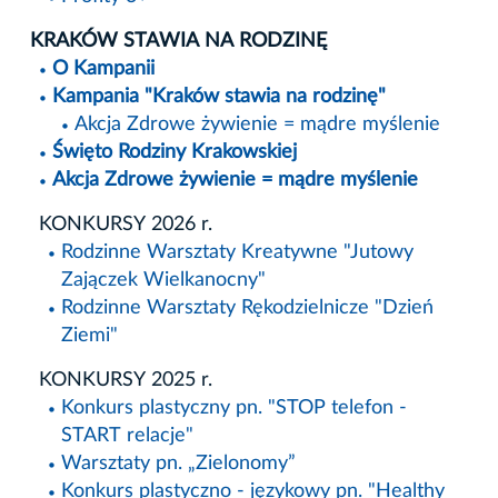
KRAKÓW STAWIA NA RODZINĘ
O Kampanii
Kampania "Kraków stawia na rodzinę"
Akcja Zdrowe żywienie = mądre myślenie
Święto Rodziny Krakowskiej
Akcja Zdrowe żywienie = mądre myślenie
KONKURSY 2026 r.
Rodzinne Warsztaty Kreatywne "Jutowy
Zajączek Wielkanocny"
Rodzinne Warsztaty Rękodzielnicze "Dzień
Ziemi"
KONKURSY 2025 r.
Konkurs plastyczny pn. "STOP telefon -
START relacje"
Warsztaty pn. „Zielonomy”
Konkurs plastyczno - językowy pn. "Healthy