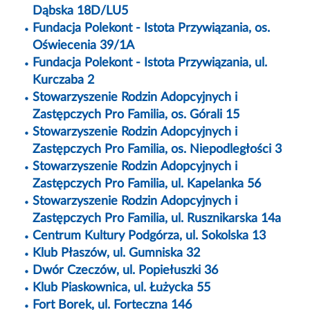
Dąbska 18D/LU5
Fundacja Polekont - Istota Przywiązania, os.
Oświecenia 39/1A
Fundacja Polekont - Istota Przywiązania, ul.
Kurczaba 2
Stowarzyszenie Rodzin Adopcyjnych i
Zastępczych Pro Familia, os. Górali 15
Stowarzyszenie Rodzin Adopcyjnych i
Zastępczych Pro Familia, os. Niepodległości 3
Stowarzyszenie Rodzin Adopcyjnych i
Zastępczych Pro Familia, ul. Kapelanka 56
Stowarzyszenie Rodzin Adopcyjnych i
Zastępczych Pro Familia, ul. Rusznikarska 14a
Centrum Kultury Podgórza, ul. Sokolska 13
Klub Płaszów, ul. Gumniska 32
Dwór Czeczów, ul. Popiełuszki 36
Klub Piaskownica, ul. Łużycka 55
Fort Borek, ul. Forteczna 146