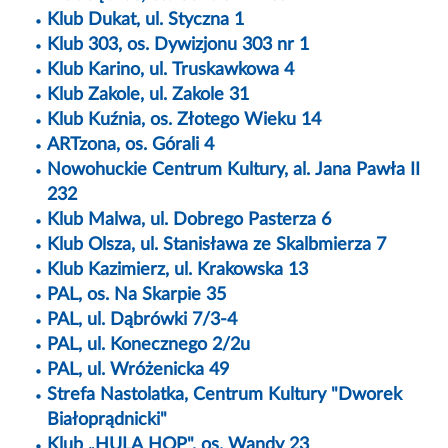
Klub Dukat, ul. Styczna 1
Klub 303, os. Dywizjonu 303 nr 1
Klub Karino, ul. Truskawkowa 4
Klub Zakole, ul. Zakole 31
Klub Kuźnia, os. Złotego Wieku 14
ARTzona, os. Górali 4
Nowohuckie Centrum Kultury, al. Jana Pawła II
232
Klub Malwa, ul. Dobrego Pasterza 6
Klub Olsza, ul. Stanisława ze Skalbmierza 7
Klub Kazimierz, ul. Krakowska 13
PAL, os. Na Skarpie 35
PAL, ul. Dąbrówki 7/3-4
PAL, ul. Konecznego 2/2u
PAL, ul. Wróżenicka 49
Strefa Nastolatka, Centrum Kultury "Dworek
Białoprądnicki"
Klub „HULA HOP", os. Wandy 23