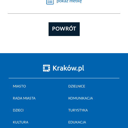
pokaż metkę
POWRÓT
MIASTO
DZIELNICE
RADA MIASTA
KOMUNIKACJA
DZIECI
TURYSTYKA
KULTURA
EDUKACJA