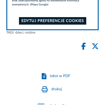
Brak zaakceptowanej zgody na wyświetlanie informacji
zewnętrznych. (Mapa Google)
EDYTUJ PREFERENCJE COOKIES
TAGI:
dzieci
,
rodzina
tekst w PDF
drukuj