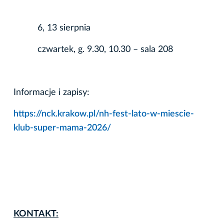
6, 13 sierpnia
czwartek, g. 9.30, 10.30 – sala 208
Informacje i zapisy:
https://nck.krakow.pl/nh-fest-lato-w-miescie-
klub-super-mama-2026/
KONTAKT: