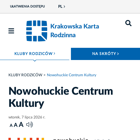
PL
UŁATWIENIA DOSTĘPU
Krakowska Karta
Rodzinna
ROZWIŃ MENU
ROZWIŃ
KLUBY RODZICÓW
NA SKRÓTY
KLUBY RODZICÓW
Nowohuckie Centrum Kultury
Nowohuckie Centrum
Kultury
wtorek, 7 lipca 2026 r.
A
A
A