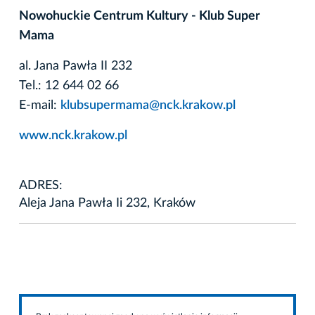
Nowohuckie Centrum Kultury - Klub Super
Mama
al. Jana Pawła II 232
Tel.: 12 644 02 66
E-mail:
klubsupermama@nck.krakow.pl
www.nck.krakow.pl
ADRES:
Aleja Jana Pawła Ii 232, Kraków