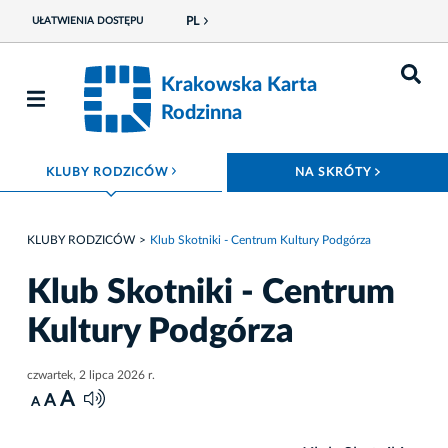
PL
UŁATWIENIA DOSTĘPU
Krakowska Karta
Rodzinna
ROZWIŃ MENU
ROZWIŃ
KLUBY RODZICÓW
NA SKRÓTY
KLUBY RODZICÓW
Klub Skotniki - Centrum Kultury Podgórza
Klub Skotniki - Centrum
Kultury Podgórza
czwartek, 2 lipca 2026 r.
A
A
A