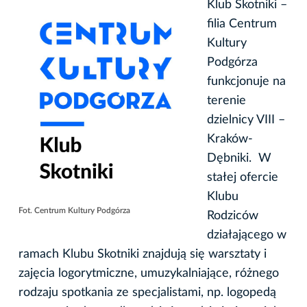
Klub Skotniki –
filia Centrum
Kultury
Podgórza
funkcjonuje na
terenie
dzielnicy VIII –
Kraków-
Dębniki. W
stałej ofercie
Klubu
Fot. Centrum Kultury Podgórza
Rodziców
działającego w
ramach Klubu Skotniki znajdują się warsztaty i
zajęcia logorytmiczne, umuzykalniające, różnego
rodzaju spotkania ze specjalistami, np. logopedą