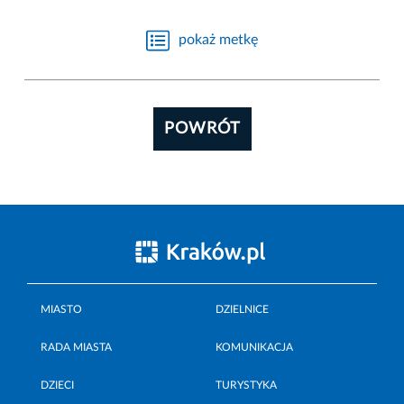
pokaż metkę
POWRÓT
MIASTO
DZIELNICE
RADA MIASTA
KOMUNIKACJA
DZIECI
TURYSTYKA