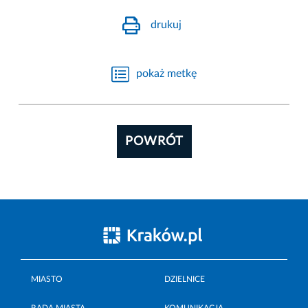
drukuj
pokaż metkę
POWRÓT
MIASTO
DZIELNICE
RADA MIASTA
KOMUNIKACJA