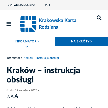
PL
UŁATWIENIA DOSTĘPU
Krakowska Karta
Rodzinna
ROZWIŃ MENU
ROZWIŃ
INFORMATOR
NA SKRÓTY
Informator
Kraków – instrukcja obsługi
Kraków – instrukcja
obsługi
środa, 17 września 2025 r.
A
A
A