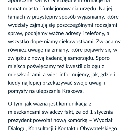
Społecznej UMK? Niezbędne informacje na
temat miasta i funkcjonowania urzędu. Na jej
łamach w przystępny sposób wyjaśniamy, które
wydziały zajmują się poszczególnymi rodzajami
spraw, podajemy ważne adresy i telefony, a
wszystko dopełniamy ciekawostkami. Zwracamy
również uwagę na zmiany, które pojawiły się w
związku z nową kadencją samorządu. Sporo
miejsca poświęcamy też kwestii dialogu z
mieszkańcami, a więc informujemy, jak, gdzie i
kiedy najlepiej przekazywać swoje uwagi i
pomysły na ulepszanie Krakowa.
O tym, jak ważna jest komunikacja z
mieszkańcami świadczy fakt, że od 1 stycznia
prezydent powołał nową komórkę – Wydział
Dialogu, Konsultacji i Kontaktu Obywatelskiego.