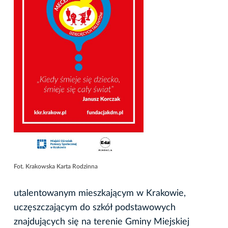
Fot. Krakowska Karta Rodzinna
utalentowanym mieszkającym w Krakowie,
uczęszczającym do szkół podstawowych
znajdujących się na terenie Gminy Miejskiej