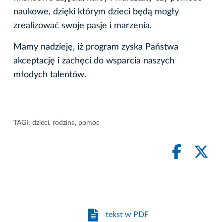
naukowe, dzięki którym dzieci będą mogły
zrealizować swoje pasje i marzenia.
Mamy nadzieję, iż program zyska Państwa
akceptację i zachęci do wsparcia naszych
młodych talentów.
TAGI:
dzieci
,
rodzina
,
pomoc
tekst w PDF