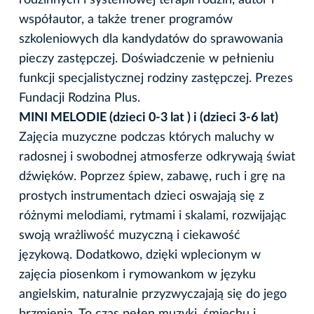
współautor, a także trener programów
szkoleniowych dla kandydatów do sprawowania
pieczy zastępczej. Doświadczenie w pełnieniu
funkcji specjalistycznej rodziny zastępczej. Prezes
Fundacji Rodzina Plus.
MINI MELODIE (dzieci 0-3 lat ) i (dzieci 3-6 lat)
Zajęcia muzyczne podczas których maluchy w
radosnej i swobodnej atmosferze odkrywają świat
dźwięków. Poprzez śpiew, zabawę, ruch i grę na
prostych instrumentach dzieci oswajają się z
różnymi melodiami, rytmami i skalami, rozwijając
swoją wrażliwość muzyczną i ciekawość
językową. Dodatkowo, dzięki wplecionym w
zajęcia piosenkom i rymowankom w języku
angielskim, naturalnie przyzwyczajają się do jego
brzmienia. To czas pełen muzyki, śmiechu i