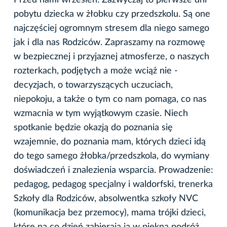
pobytu dziecka w żłobku czy przedszkolu. Są one
najczęściej ogromnym stresem dla niego samego
jak i dla nas Rodziców. Zapraszamy na rozmowę
w bezpiecznej i przyjaznej atmosferze, o naszych
rozterkach, podjętych a może wciąż nie -
decyzjach, o towarzyszących uczuciach,
niepokoju, a także o tym co nam pomaga, co nas
wzmacnia w tym wyjątkowym czasie. Niech
spotkanie będzie okazją do poznania się
wzajemnie, do poznania mam, których dzieci idą
do tego samego żłobka/przedszkola, do wymiany
doświadczeń i znalezienia wsparcia. Prowadzenie:
pedagog, pedagog specjalny i waldorfski, trenerka
Szkoły dla Rodziców, absolwentka szkoły NVC
(komunikacja bez przemocy), mama trójki dzieci,
które na co dzień zabierają ją w piękną podróż