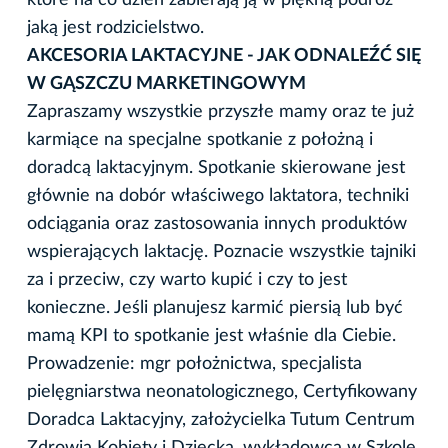
jaką jest rodzicielstwo.
AKCESORIA LAKTACYJNE - JAK ODNALEŹĆ SIĘ
W GĄSZCZU MARKETINGOWYM
Zapraszamy wszystkie przyszłe mamy oraz te już
karmiące na specjalne spotkanie z położną i
doradcą laktacyjnym. Spotkanie skierowane jest
głównie na dobór właściwego laktatora, techniki
odciągania oraz zastosowania innych produktów
wspierających laktację. Poznacie wszystkie tajniki
za i przeciw, czy warto kupić i czy to jest
konieczne. Jeśli planujesz karmić piersią lub być
mamą KPI to spotkanie jest właśnie dla Ciebie.
Prowadzenie: mgr położnictwa, specjalista
pielęgniarstwa neonatologicznego, Certyfikowany
Doradca Laktacyjny, założycielka Tutum Centrum
Zdrowia Kobiety i Dziecka, wykładowca w Szkole