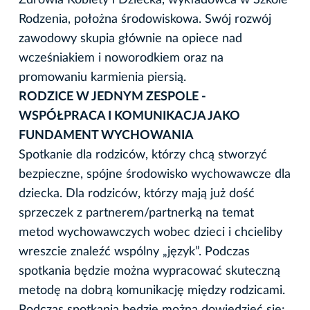
Rodzenia, położna środowiskowa. Swój rozwój
zawodowy skupia głównie na opiece nad
wcześniakiem i noworodkiem oraz na
promowaniu karmienia piersią.
RODZICE W JEDNYM ZESPOLE -
WSPÓŁPRACA I KOMUNIKACJA JAKO
FUNDAMENT WYCHOWANIA
Spotkanie dla rodziców, którzy chcą stworzyć
bezpieczne, spójne środowisko wychowawcze dla
dziecka. Dla rodziców, którzy mają już dość
sprzeczek z partnerem/partnerką na temat
metod wychowawczych wobec dzieci i chcieliby
wreszcie znaleźć wspólny „język”. Podczas
spotkania będzie można wypracować skuteczną
metodę na dobrą komunikację między rodzicami.
Podczas spotkania będzie można dowiedzieć się: