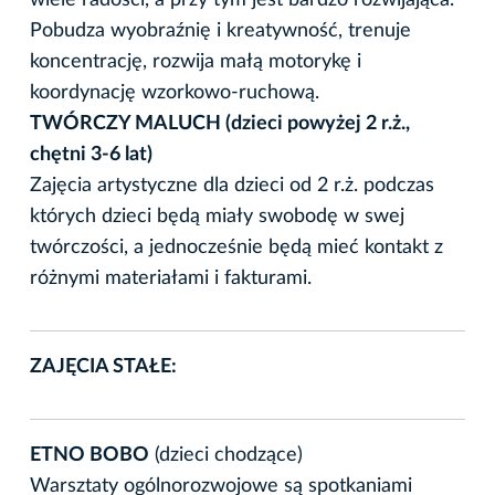
Pobudza wyobraźnię i kreatywność, trenuje
koncentrację, rozwija małą motorykę i
koordynację wzorkowo-ruchową.
TWÓRCZY MALUCH (dzieci powyżej 2 r.ż.,
chętni 3-6 lat)
Zajęcia artystyczne dla dzieci od 2 r.ż. podczas
których dzieci będą miały swobodę w swej
twórczości, a jednocześnie będą mieć kontakt z
różnymi materiałami i fakturami.
ZAJĘCIA STAŁE:
ETNO BOBO
(dzieci chodzące)
Warsztaty ogólnorozwojowe są spotkaniami