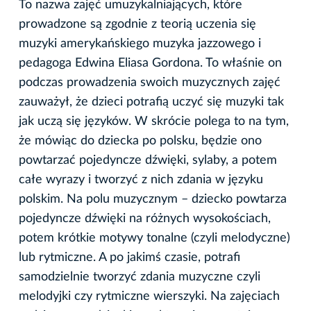
To nazwa zajęć umuzykalniających, które
prowadzone są zgodnie z teorią uczenia się
muzyki amerykańskiego muzyka jazzowego i
pedagoga Edwina Eliasa Gordona. To właśnie on
podczas prowadzenia swoich muzycznych zajęć
zauważył, że dzieci potrafią uczyć się muzyki tak
jak uczą się języków. W skrócie polega to na tym,
że mówiąc do dziecka po polsku, będzie ono
powtarzać pojedyncze dźwięki, sylaby, a potem
całe wyrazy i tworzyć z nich zdania w języku
polskim. Na polu muzycznym – dziecko powtarza
pojedyncze dźwięki na różnych wysokościach,
potem krótkie motywy tonalne (czyli melodyczne)
lub rytmiczne. A po jakimś czasie, potrafi
samodzielnie tworzyć zdania muzyczne czyli
melodyjki czy rytmiczne wierszyki. Na zajęciach