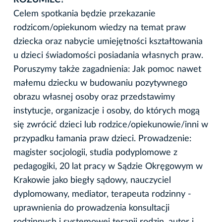
Celem spotkania będzie przekazanie
rodzicom/opiekunom wiedzy na temat praw
dziecka oraz nabycie umiejętności kształtowania
u dzieci świadomości posiadania własnych praw.
Poruszymy także zagadnienia: Jak pomoc nawet
małemu dziecku w budowaniu pozytywnego
obrazu własnej osoby oraz przedstawimy
instytucje, organizacje i osoby, do których mogą
się zwrócić dzieci lub rodzice/opiekunowie/inni w
przypadku łamania praw dzieci. Prowadzenie:
magister socjologii, studia podyplomowe z
pedagogiki, 20 lat pracy w Sądzie Okręgowym w
Krakowie jako biegły sądowy, nauczyciel
dyplomowany, mediator, terapeuta rodzinny -
uprawnienia do prowadzenia konsultacji
rodzinnych i systemowej terapii rodzin, autor i