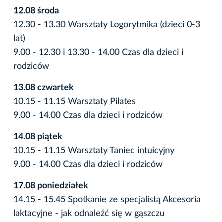
12.08 środa
12.30 - 13.30 Warsztaty Logorytmika (dzieci 0-3
lat)
9.00 - 12.30 i 13.30 - 14.00 Czas dla dzieci i
rodziców
13.08 czwartek
10.15 - 11.15 Warsztaty Pilates
9.00 - 14.00 Czas dla dzieci i rodziców
14.08 piątek
10.15 - 11.15 Warsztaty Taniec intuicyjny
9.00 - 14.00 Czas dla dzieci i rodziców
17.08 poniedziałek
14.15 - 15.45 Spotkanie ze specjalistą Akcesoria
laktacyjne - jak odnaleźć się w gąszczu