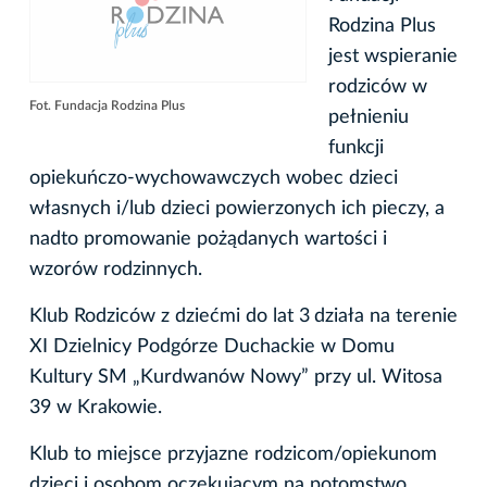
Rodzina Plus
jest wspieranie
rodziców w
Fot. Fundacja Rodzina Plus
pełnieniu
funkcji
opiekuńczo-wychowawczych wobec dzieci
własnych i/lub dzieci powierzonych ich pieczy, a
nadto promowanie pożądanych wartości i
wzorów rodzinnych.
Klub Rodziców z dziećmi do lat 3
działa na terenie
XI Dzielnicy Podgórze Duchackie w Domu
Kultury SM „Kurdwanów Nowy” przy ul. Witosa
39 w Krakowie.
Klub to miejsce przyjazne rodzicom/opiekunom
dzieci i osobom oczekującym na potomstwo