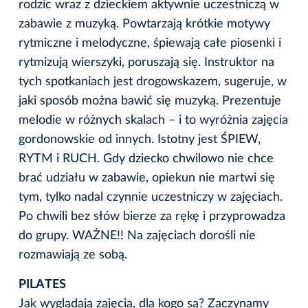
rodzic wraz z dzieckiem aktywnie uczestniczą w
zabawie z muzyką. Powtarzają krótkie motywy
rytmiczne i melodyczne, śpiewają całe piosenki i
rytmizują wierszyki, poruszają się. Instruktor na
tych spotkaniach jest drogowskazem, sugeruje, w
jaki sposób można bawić się muzyką. Prezentuje
melodie w różnych skalach – i to wyróżnia zajęcia
gordonowskie od innych. Istotny jest ŚPIEW,
RYTM i RUCH. Gdy dziecko chwilowo nie chce
brać udziału w zabawie, opiekun nie martwi się
tym, tylko nadal czynnie uczestniczy w zajęciach.
Po chwili bez słów bierze za rękę i przyprowadza
do grupy. WAŻNE!! Na zajęciach dorośli nie
rozmawiają ze sobą.
PILATES
Jak wyglądają zajęcia, dla kogo są? Zaczynamy