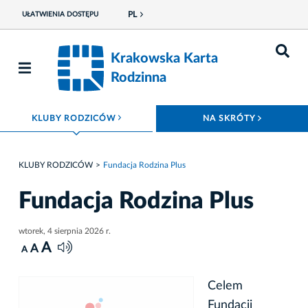
PL
UŁATWIENIA DOSTĘPU
Krakowska Karta
Rodzinna
ROZWIŃ MENU
ROZWIŃ
KLUBY RODZICÓW
NA SKRÓTY
KLUBY RODZICÓW
Fundacja Rodzina Plus
Fundacja Rodzina Plus
wtorek, 4 sierpnia 2026 r.
A
A
A
Celem
Fundacji