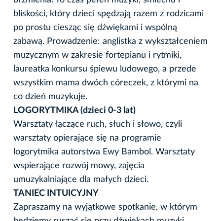
bliskości, który dzieci spędzają razem z rodzicami
po prostu ciesząc się dźwiękami i wspólną
zabawą. Prowadzenie: anglistka z wykształceniem
muzycznym w zakresie fortepianu i rytmiki,
laureatka konkursu śpiewu ludowego, a przede
wszystkim mama dwóch córeczek, z którymi na
co dzień muzykuje.
LOGORYTMIKA (dzieci 0-3 lat)
Warsztaty łączące ruch, słuch i słowo, czyli
warsztaty opierające się na programie
logorytmika autorstwa Ewy Bambol. Warsztaty
wspierające rozwój mowy, zajęcia
umuzykalniające dla małych dzieci.
TANIEC INTUICYJNY
Zapraszamy na wyjątkowe spotkanie, w którym
będziemy ruszać się przy dźwiękach muzyki.