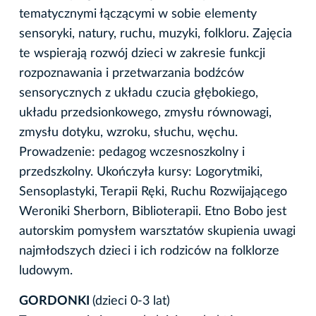
tematycznymi łączącymi w sobie elementy
sensoryki, natury, ruchu, muzyki, folkloru. Zajęcia
te wspierają rozwój dzieci w zakresie funkcji
rozpoznawania i przetwarzania bodźców
sensorycznych z układu czucia głębokiego,
układu przedsionkowego, zmysłu równowagi,
zmysłu dotyku, wzroku, słuchu, węchu.
Prowadzenie: pedagog wczesnoszkolny i
przedszkolny. Ukończyła kursy: Logorytmiki,
Sensoplastyki, Terapii Ręki, Ruchu Rozwijającego
Weroniki Sherborn, Biblioterapii. Etno Bobo jest
autorskim pomysłem warsztatów skupienia uwagi
najmłodszych dzieci i ich rodziców na folklorze
ludowym.
GORDONKI
(dzieci 0-3 lat)