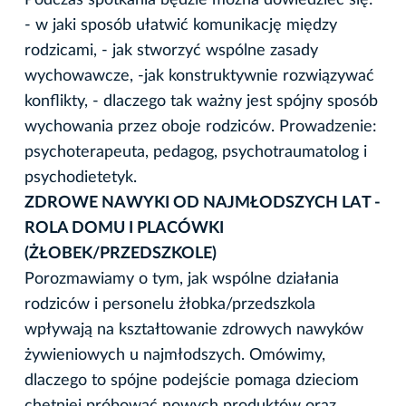
- w jaki sposób ułatwić komunikację między
rodzicami, - jak stworzyć wspólne zasady
wychowawcze, -jak konstruktywnie rozwiązywać
konflikty, - dlaczego tak ważny jest spójny sposób
wychowania przez oboje rodziców. Prowadzenie:
psychoterapeuta, pedagog, psychotraumatolog i
psychodietetyk.
ZDROWE NAWYKI OD NAJMŁODSZYCH LAT -
ROLA DOMU I PLACÓWKI
(ŻŁOBEK/PRZEDSZKOLE)
Porozmawiamy o tym, jak wspólne działania
rodziców i personelu żłobka/przedszkola
wpływają na kształtowanie zdrowych nawyków
żywieniowych u najmłodszych. Omówimy,
dlaczego to spójne podejście pomaga dzieciom
chętniej próbować nowych produktów oraz