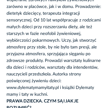
zarówno w placówce, jak i w domu. Prowadzenie:
dietetyk dziecięcy, terapeuta integracji
sensorycznej. Od 10 lat współpracuje z rodzicami
małych dzieci przy rozszerzaniu diety, ale też
starszych w fazie neofobii żywieniowej,
wybiórczości pokarmowych. Uczy, jak stworzyć
atmosferę przy stole, by nie było tam presji, ale
przyjazna atmosfera, sprzyjająca sięganiu po
zdrowsze produkty. Prowadzi warsztaty kulinarne
dla dzieci i rodziców, warsztaty dla intendentów,
nauczycieli przedszkola. Autorka strony
poświęconej żywieniu dzieci:
www.dylematymamyitaty.pl i książki Dylematy
mamy i taty w kuchni.
PRAWA DZIECKA. CZYM SĄ I JAK JE
ROZUMIEĆ?