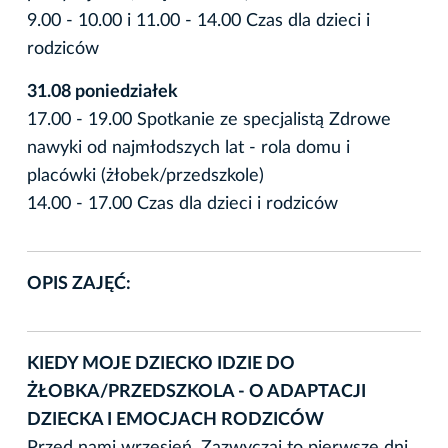
9.00 - 10.00 i 11.00 - 14.00 Czas dla dzieci i
rodziców
31.08 poniedziałek
17.00 - 19.00 Spotkanie ze specjalistą Zdrowe
nawyki od najmłodszych lat - rola domu i
placówki (żłobek/przedszkole)
14.00 - 17.00 Czas dla dzieci i rodziców
OPIS ZAJĘĆ:
KIEDY MOJE DZIECKO IDZIE DO
ŻŁOBKA/PRZEDSZKOLA - O ADAPTACJI
DZIECKA I EMOCJACH RODZICÓW
Przed nami wrzesień. Zazwyczaj to pierwsze dni