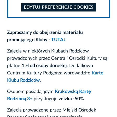
EDYTUJ PREFERENCJE COOKIES
Zapraszamy do obejrzenia materiału
promującego Kluby -
TUTAJ
Zajęcia w niektórych Klubach Rodziców
prowadzonych przez Centra i Ośrodki Kultury są
płatne
1 zł od osoby dorosłej
. Dodatkowo
Centrum Kultury Podgórza wprowadziło
Kartę
Klubu Rodziców
.
Osobom posiadającym
Krakowską Kartę
Rodzinną 3+
przysługuje
zniżka -50%
.
Zajęcia prowadzone przez Miejski Ośrodek