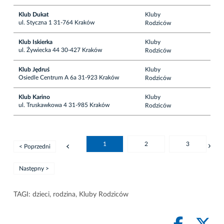
Klub Dukat
Kluby
ul. Styczna 1 31-764 Kraków
Rodziców
Klub Iskierka
Kluby
ul. Żywiecka 44 30-427 Kraków
Rodziców
Klub Jędruś
Kluby
Osiedle Centrum A 6a 31-923 Kraków
Rodziców
Klub Karino
Kluby
ul. Truskawkowa 4 31-985 Kraków
Rodziców
1
2
3
< Poprzedni
Następny >
TAGI:
dzieci
,
rodzina
,
Kluby Rodziców