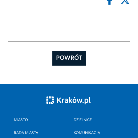
POWRÓT
MIASTO
DZIELNICE
RADA MIASTA
KOMUNIKACJA