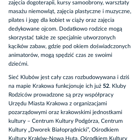
zajęcia dogoterapii, kursy samoobrony, warsztaty
masażu niemowląt, zajęcia plastyczne i muzyczne,
pilates i jogę dla kobiet w ciąży oraz zajęcia
dedykowane ojcom. Dodatkowo rodzice mogą
skorzystać także ze specjalnie utworzonych
kącików zabaw, gdzie pod okiem doświadczonych
animatorów, mogą spędzić czas ze swoimi
dziećmi.
Sieć Klubów jest cały czas rozbudowywana i dziś
na mapie Krakowa funkcjonuje ich już
52
. Kluby
Rodziców prowadzone są przy współpracy
Urzędu Miasta Krakowa z organizacjami
pozarządowymi oraz krakowskimi jednostkami
kultury – Centrum Kultury Podgórza, Centrum
Kultury „Dworek Białoprądnicki”, Ośrodkiem
Kultury Kraków-Nowa Huta, Ośrodkiem Kultury