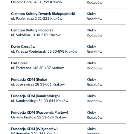
Osiedle Górali 4 31-959 Kraków
Rodziców
Centrum Kultury Dworek Białoprądnicki
Kluby
ul. Papiernicza 2 31-221 Kraków
Rodziców
Centrum Kultury Podgórza
Kluby
ul. Sokolska 13 30-510 Kraków
Rodziców
Dwór Czeczów
Kluby
ul. Księdza Popiełuszki 36 30-898 Kraków
Rodziców
Fort Borek
Kluby
ul. Forteczna 146 30-437 Kraków
Rodziców
Fundacja KDM (Berka)
Kluby
ul. Joselewicza 28 31-031 Kraków
Rodziców
Fundacja KDM (Kamieńskiego)
Kluby
ul. Kamieńskiego 51 30-644 Kraków
Rodziców
Fundacja KDM (Pracownia Piastów)
Kluby
Osiedle Piastów 22 31-624 Kraków
Rodziców
Fundacja KDM (Wizjonerów)
Kluby
Wizjonerów 2 31-356 Kraków