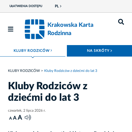
PL
UŁATWIENIA DOSTĘPU
Krakowska Karta
Rodzinna
ROZWIŃ MENU
ROZWIŃ
KLUBY RODZICÓW
NA SKRÓTY
KLUBY RODZICÓW
Kluby Rodziców z dziećmi do lat 3
Kluby Rodziców z
dziećmi do lat 3
czwartek, 2 lipca 2026 r.
A
A
A