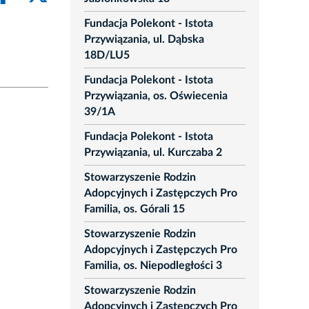
Fundacja Polekont - Istota
Przywiązania, ul. Dąbska
18D/LU5
Fundacja Polekont - Istota
Przywiązania, os. Oświecenia
39/1A
Fundacja Polekont - Istota
Przywiązania, ul. Kurczaba 2
Stowarzyszenie Rodzin
Adopcyjnych i Zastępczych Pro
Familia, os. Górali 15
Stowarzyszenie Rodzin
Adopcyjnych i Zastępczych Pro
Familia, os. Niepodległości 3
Stowarzyszenie Rodzin
Adopcyjnych i Zastępczych Pro