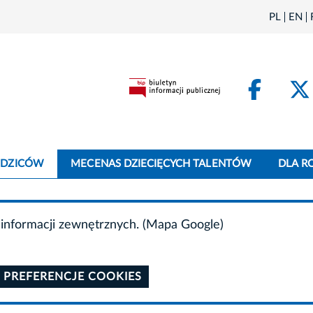
PL
EN
Face
ODZICÓW
MECENAS DZIECIĘCYCH TALENTÓW
DLA R
informacji zewnętrznych. (Mapa Google)
 PREFERENCJE COOKIES