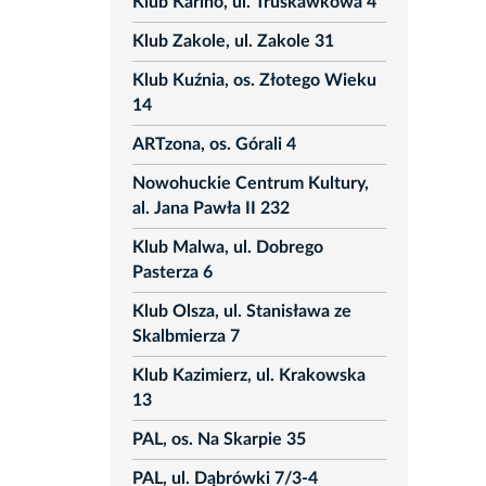
Klub Karino, ul. Truskawkowa 4
Klub Zakole, ul. Zakole 31
Klub Kuźnia, os. Złotego Wieku
14
ARTzona, os. Górali 4
Nowohuckie Centrum Kultury,
al. Jana Pawła II 232
Klub Malwa, ul. Dobrego
Pasterza 6
Klub Olsza, ul. Stanisława ze
Skalbmierza 7
Klub Kazimierz, ul. Krakowska
13
PAL, os. Na Skarpie 35
PAL, ul. Dąbrówki 7/3-4