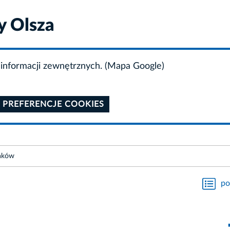
y Olsza
informacji zewnętrznych. (Mapa Google)
 PREFERENCJE COOKIES
raków
po