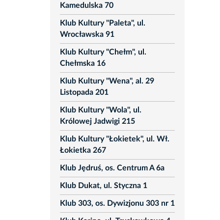
Kamedulska 70
Klub Kultury "Paleta", ul.
Wrocławska 91
Klub Kultury "Chełm", ul.
Chełmska 16
Klub Kultury "Wena", al. 29
Listopada 201
Klub Kultury "Wola", ul.
Królowej Jadwigi 215
Klub Kultury "Łokietek", ul. Wł.
Łokietka 267
Klub Jędruś, os. Centrum A 6a
Klub Dukat, ul. Styczna 1
Klub 303, os. Dywizjonu 303 nr 1