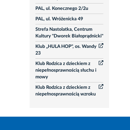
PAL, ul. Konecznego 2/2u
PAL, ul. Wróżenicka 49
Strefa Nastolatka, Centrum
Kultury "Dworek Białoprądnicki"
Klub „HULA HOP", os. Wandy
23
Klub Rodzica z dzieckiem z
niepełnosprawnością słuchu i
mowy
Klub Rodzica z dzieckiem z
niepełnosprawnością wzroku