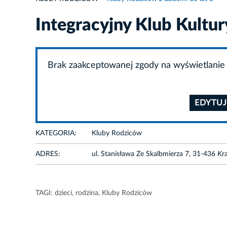
Integracyjny Klub Kultur
Brak zaakceptowanej zgody na wyświetlanie 
EDYTUJ
KATEGORIA:
Kluby Rodziców
ADRES:
ul. Stanisława Ze Skalbmierza 7, 31-436 K
TAGI:
dzieci
,
rodzina
,
Kluby Rodziców