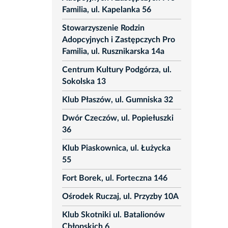
Familia, ul. Kapelanka 56
Stowarzyszenie Rodzin
Adopcyjnych i Zastępczych Pro
Familia, ul. Rusznikarska 14a
Centrum Kultury Podgórza, ul.
Sokolska 13
Klub Płaszów, ul. Gumniska 32
Dwór Czeczów, ul. Popiełuszki
36
Klub Piaskownica, ul. Łużycka
55
Fort Borek, ul. Forteczna 146
Ośrodek Ruczaj, ul. Przyzby 10A
Klub Skotniki ul. Batalionów
Chłopskich 6