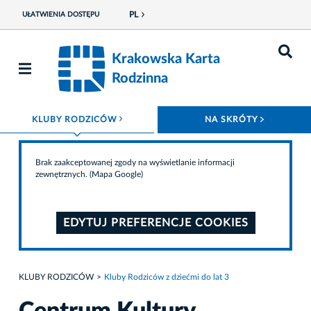
PL
UŁATWIENIA DOSTĘPU
Krakowska Karta
Rodzinna
ROZWIŃ MENU
ROZWIŃ
KLUBY RODZICÓW
NA SKRÓTY
Brak zaakceptowanej zgody na wyświetlanie informacji
zewnętrznych. (Mapa Google)
EDYTUJ PREFERENCJE COOKIES
KLUBY RODZICÓW
Kluby Rodziców z dziećmi do lat 3