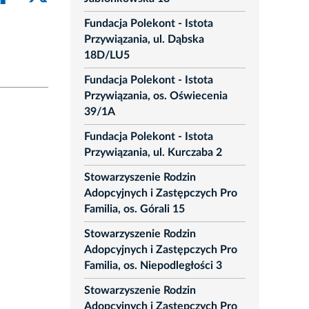
Fundacja Polekont - Istota
Przywiązania, ul. Dąbska
18D/LU5
Fundacja Polekont - Istota
Przywiązania, os. Oświecenia
39/1A
Fundacja Polekont - Istota
Przywiązania, ul. Kurczaba 2
Stowarzyszenie Rodzin
Adopcyjnych i Zastępczych Pro
Familia, os. Górali 15
Stowarzyszenie Rodzin
Adopcyjnych i Zastępczych Pro
Familia, os. Niepodległości 3
Stowarzyszenie Rodzin
Adopcyjnych i Zastępczych Pro