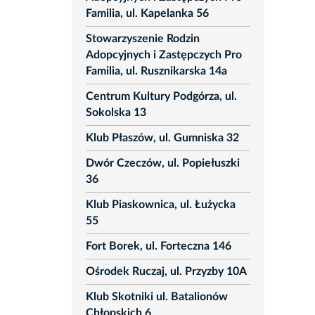
Familia, ul. Kapelanka 56
Stowarzyszenie Rodzin
Adopcyjnych i Zastępczych Pro
Familia, ul. Rusznikarska 14a
Centrum Kultury Podgórza, ul.
Sokolska 13
Klub Płaszów, ul. Gumniska 32
Dwór Czeczów, ul. Popiełuszki
36
Klub Piaskownica, ul. Łużycka
55
Fort Borek, ul. Forteczna 146
Ośrodek Ruczaj, ul. Przyzby 10A
Klub Skotniki ul. Batalionów
Chłopskich 6