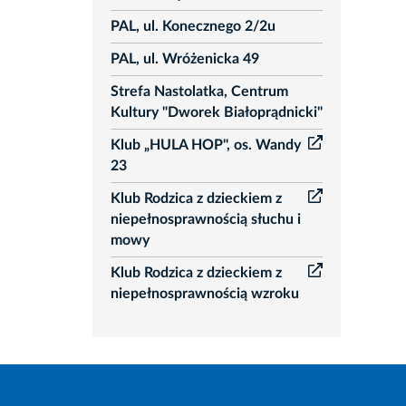
PAL, ul. Konecznego 2/2u
PAL, ul. Wróżenicka 49
Strefa Nastolatka, Centrum
Kultury "Dworek Białoprądnicki"
Klub „HULA HOP", os. Wandy
23
Klub Rodzica z dzieckiem z
niepełnosprawnością słuchu i
mowy
Klub Rodzica z dzieckiem z
niepełnosprawnością wzroku