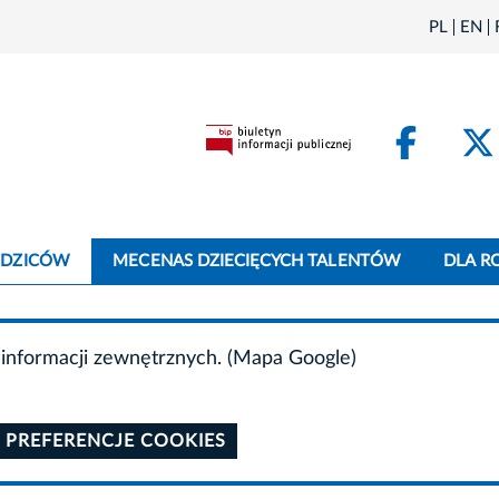
PL
EN
Face
ODZICÓW
MECENAS DZIECIĘCYCH TALENTÓW
DLA R
informacji zewnętrznych. (Mapa Google)
 PREFERENCJE COOKIES