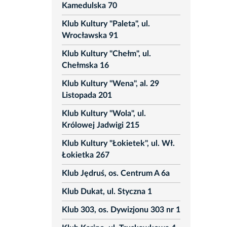
Kamedulska 70
Klub Kultury "Paleta", ul.
Wrocławska 91
Klub Kultury "Chełm", ul.
Chełmska 16
Klub Kultury "Wena", al. 29
Listopada 201
Klub Kultury "Wola", ul.
Królowej Jadwigi 215
Klub Kultury "Łokietek", ul. Wł.
Łokietka 267
Klub Jędruś, os. Centrum A 6a
Klub Dukat, ul. Styczna 1
Klub 303, os. Dywizjonu 303 nr 1