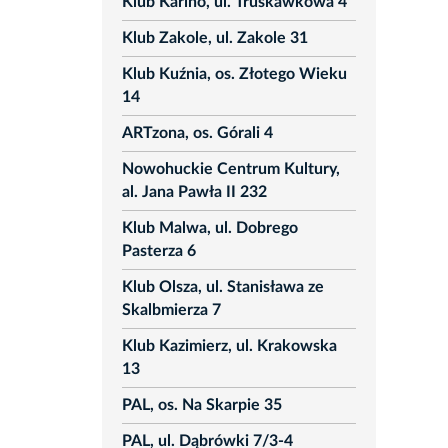
Klub Karino, ul. Truskawkowa 4
Klub Zakole, ul. Zakole 31
Klub Kuźnia, os. Złotego Wieku
14
ARTzona, os. Górali 4
Nowohuckie Centrum Kultury,
al. Jana Pawła II 232
Klub Malwa, ul. Dobrego
Pasterza 6
Klub Olsza, ul. Stanisława ze
Skalbmierza 7
Klub Kazimierz, ul. Krakowska
13
PAL, os. Na Skarpie 35
PAL, ul. Dąbrówki 7/3-4