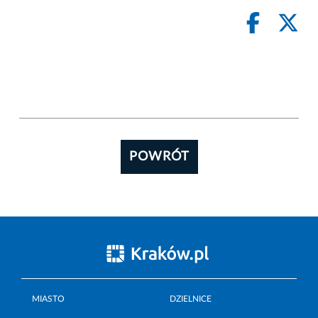
POWRÓT
MIASTO
DZIELNICE