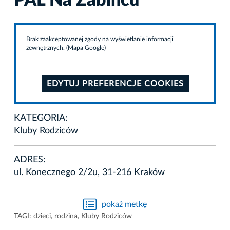
PAL Na Żabińcu
Brak zaakceptowanej zgody na wyświetlanie informacji
zewnętrznych. (Mapa Google)
EDYTUJ PREFERENCJE COOKIES
KATEGORIA:
Kluby Rodziców
ADRES:
ul. Konecznego 2/2u, 31-216 Kraków
pokaż metkę
TAGI:
dzieci
,
rodzina
,
Kluby Rodziców