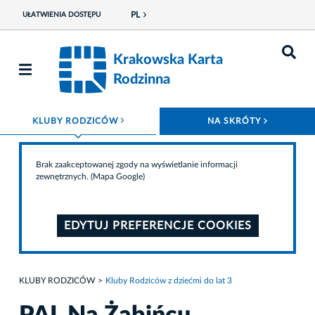
PL
UŁATWIENIA DOSTĘPU
Krakowska Karta
Rodzinna
ROZWIŃ MENU
ROZWIŃ
KLUBY RODZICÓW
NA SKRÓTY
Brak zaakceptowanej zgody na wyświetlanie informacji
zewnętrznych. (Mapa Google)
EDYTUJ PREFERENCJE COOKIES
KLUBY RODZICÓW
Kluby Rodziców z dziećmi do lat 3