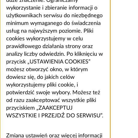
duże znaczenie. Ograniczamy
wykorzystanie i zbieranie informacji o
użytkownikach serwisu do niezbędnego
minimum wymaganego do świadczenia
usług na najwyższym poziomie. Pliki
cookies wykorzystujemy w celu
prawidłowego działania strony oraz
analizy liczby odwiedzin. Po kliknięciu w
przycisk „USTAWIENIA COOKIES”
możesz otworzyć okno, w którym
dowiesz się, do jakich celów
wykorzystujemy pliki cookie, i
potwierdzić swoje wybory. Możesz też
od razu zaakceptować wszystkie pliki
przyciskiem „ZAAKCEPTUJ
WSZYSTKIE I PRZEJDŹ DO SERWISU”.
Zmiana ustawień oraz więcej informacji