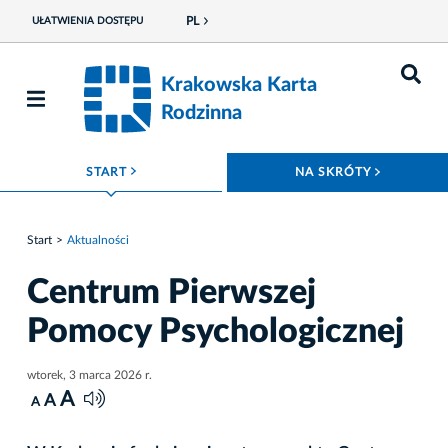
PL
UŁATWIENIA DOSTĘPU
Krakowska Karta
Rodzinna
ROZWIŃ MENU
ROZWIŃ
START
NA SKRÓTY
Start
Aktualności
Centrum Pierwszej
Pomocy Psychologicznej
wtorek, 3 marca 2026 r.
A
A
A