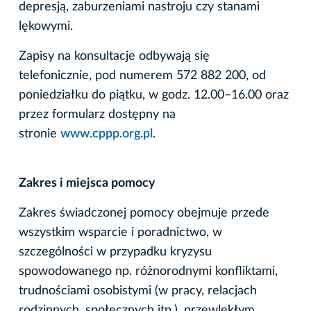
depresją, zaburzeniami nastroju czy stanami
lękowymi.
Zapisy na konsultacje odbywają się
telefonicznie, pod numerem 572 882 200, od
poniedziałku do piątku, w godz. 12.00–16.00 oraz
przez formularz dostępny na
stronie
www.cppp.org.pl
.
Zakres i miejsca pomocy
Zakres świadczonej pomocy obejmuje przede
wszystkim wsparcie i poradnictwo, w
szczególności w przypadku kryzysu
spowodowanego np. różnorodnymi konfliktami,
trudnościami osobistymi (w pracy, relacjach
rodzinnych, społecznych itp.), przewlekłym