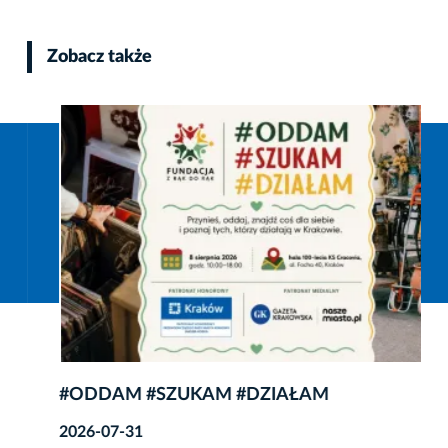
Zobacz także
#ODDAM #SZUKAM #DZIAŁAM
2026-07-31