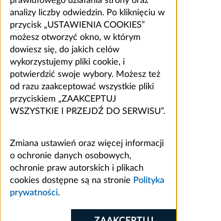
prawidłowego działania strony oraz
analizy liczby odwiedzin. Po kliknięciu w
przycisk „USTAWIENIA COOKIES”
możesz otworzyć okno, w którym
dowiesz się, do jakich celów
wykorzystujemy pliki cookie, i
potwierdzić swoje wybory. Możesz też
od razu zaakceptować wszystkie pliki
przyciskiem „ZAAKCEPTUJ
WSZYSTKIE I PRZEJDŹ DO SERWISU”.
Zmiana ustawień oraz więcej informacji
o ochronie danych osobowych,
ochronie praw autorskich i plikach
cookies dostępne są na stronie
Polityka
prywatności
.