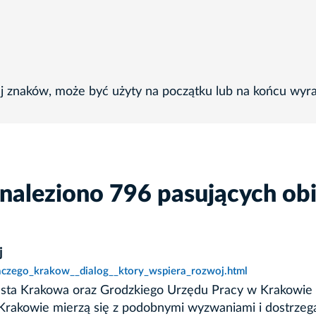
ej znaków, może być użyty na początku lub na końcu wyr
naleziono 796 pasujących ob
j
laczego_krakow__dialog__ktory_wspiera_rozwoj.html
asta Krakowa oraz Grodzkiego Urzędu Pracy w Krakowie po
 Krakowie mierzą się z podobnymi wyzwaniami i dostrzega