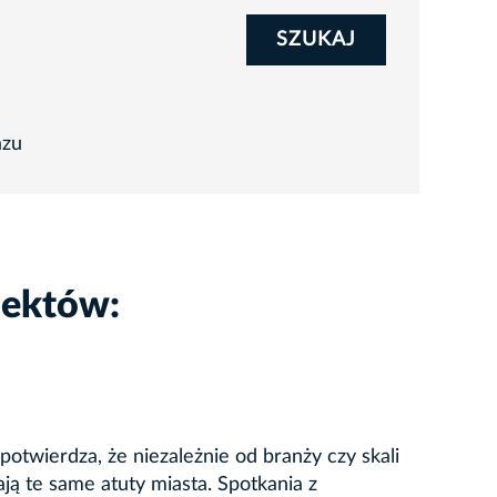
SZUKAJ
azu
iektów:
twierdza, że niezależnie od branży czy skali
ją te same atuty miasta. Spotkania z