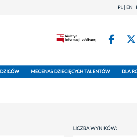
PL
EN
Face
ODZICÓW
MECENAS DZIECIĘCYCH TALENTÓW
DLA R
LICZBA WYNIKÓW: