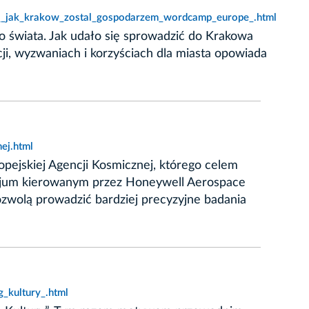
u__jak_krakow_zostal_gospodarzem_wordcamp_europe_.html
o świata. Jak udało się sprowadzić do Krakowa
i, wyzwaniach i korzyściach dla miasta opowiada
ej.html
pejskiej Agencji Kosmicznej, którego celem
jum kierowanym przez Honeywell Aerospace
zwolą prowadzić bardziej precyzyjne badania
_kultury_.html