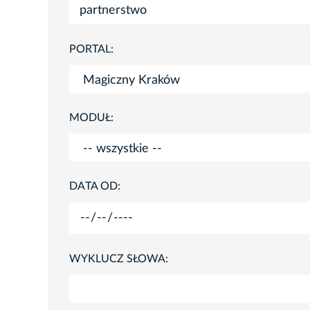
PORTAL:
MODUŁ:
DATA OD:
WYKLUCZ SŁOWA: