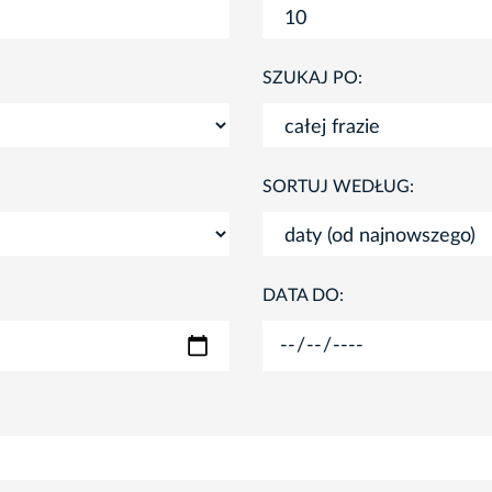
SZUKAJ PO:
SORTUJ WEDŁUG:
DATA DO: