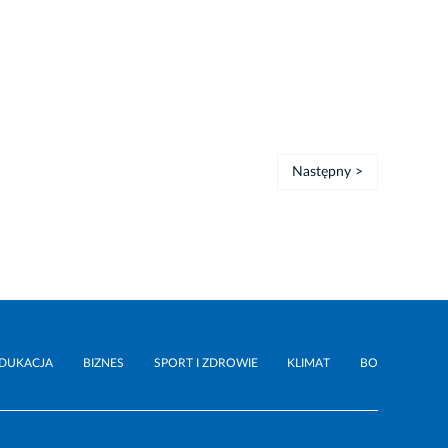
Następny >
DUKACJA
BIZNES
SPORT I ZDROWIE
KLIMAT
BO