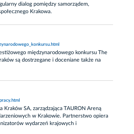
regularny dialog pomiędzy samorządem,
 społecznego Krakowa.
dzynarodowego_konkursu.html
prestiżowego międzynarodowego konkursu The
raków są dostrzegane i doceniane także na
pracy.html
ena Kraków SA, zarządzająca TAURON Areną
darzeniowych w Krakowie. Partnerstwo opiera
anizatorów wydarzeń krajowych i