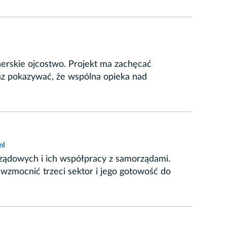
erskie ojcostwo. Projekt ma zachęcać
raz pokazywać, że wspólna opieka nad
ml
rządowych i ich współpracy z samorządami.
 wzmocnić trzeci sektor i jego gotowość do