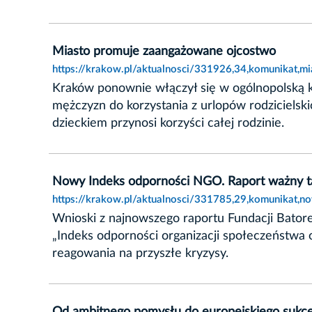
Miasto promuje zaangażowane ojcostwo
https://krakow.pl/aktualnosci/331926,34,komunikat,
Kraków ponownie włączył się w ogólnopolską k
mężczyzn do korzystania z urlopów rodzicielsk
dzieckiem przynosi korzyści całej rodzinie.
Nowy Indeks odporności NGO. Raport ważny t
https://krakow.pl/aktualnosci/331785,29,komunikat,
Wnioski z najnowszego raportu Fundacji Batore
„Indeks odporności organizacji społeczeństwa 
reagowania na przyszłe kryzysy.