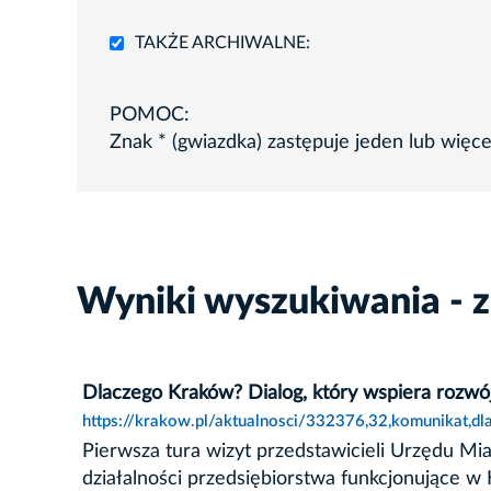
TAKŻE ARCHIWALNE:
POMOC:
Znak * (gwiazdka) zastępuje jeden lub więc
Wyniki wyszukiwania - z
Dlaczego Kraków? Dialog, który wspiera rozwó
https://krakow.pl/aktualnosci/332376,32,komunikat,d
Pierwsza tura wizyt przedstawicieli Urzędu Mi
działalności przedsiębiorstwa funkcjonujące w