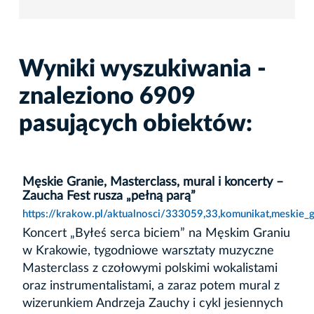
Wyniki wyszukiwania -
znaleziono 6909
pasujących obiektów:
Męskie Granie, Masterclass, mural i koncerty –
Zaucha Fest rusza „pełną parą”
https://krakow.pl/aktualnosci/333059,33,komunikat,meskie_g
Koncert „Byłeś serca biciem” na Męskim Graniu
w Krakowie, tygodniowe warsztaty muzyczne
Masterclass z czołowymi polskimi wokalistami
oraz instrumentalistami, a zaraz potem mural z
wizerunkiem Andrzeja Zauchy i cykl jesiennych