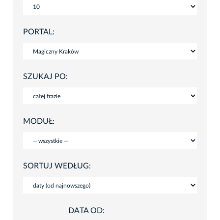
PORTAL:
SZUKAJ PO:
MODUŁ:
SORTUJ WEDŁUG:
DATA OD: