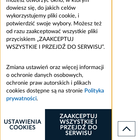
możesz otworzyć okno, w którym
dowiesz się, do jakich celów
wykorzystujemy pliki cookie, i
potwierdzić swoje wybory. Możesz też
od razu zaakceptować wszystkie pliki
przyciskiem „ZAAKCEPTUJ
WSZYSTKIE I PRZEJDŹ DO SERWISU”.
Zmiana ustawień oraz więcej informacji
o ochronie danych osobowych,
ochronie praw autorskich i plikach
cookies dostępne są na stronie
Polityka
prywatności
.
ZAAKCEPTUJ
USTAWIENIA
WSZYSTKIE I
COOKIES
PRZEJDŹ DO
SERWISU