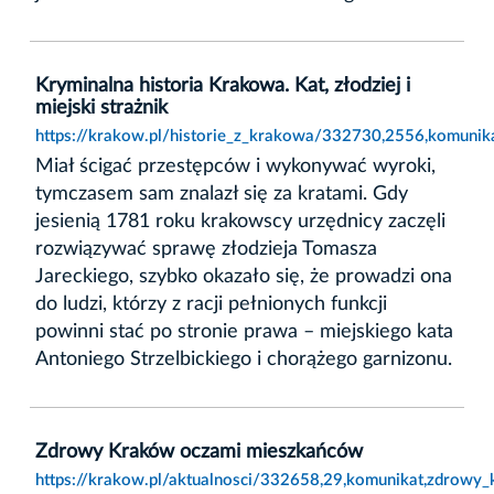
Kryminalna historia Krakowa. Kat, złodziej i
miejski strażnik
https://krakow.pl/historie_z_krakowa/332730,2556,komunikat
Miał ścigać przestępców i wykonywać wyroki,
tymczasem sam znalazł się za kratami. Gdy
jesienią 1781 roku krakowscy urzędnicy zaczęli
rozwiązywać sprawę złodzieja Tomasza
Jareckiego, szybko okazało się, że prowadzi ona
do ludzi, którzy z racji pełnionych funkcji
powinni stać po stronie prawa – miejskiego kata
Antoniego Strzelbickiego i chorążego garnizonu.
Zdrowy Kraków oczami mieszkańców
https://krakow.pl/aktualnosci/332658,29,komunikat,zdrow