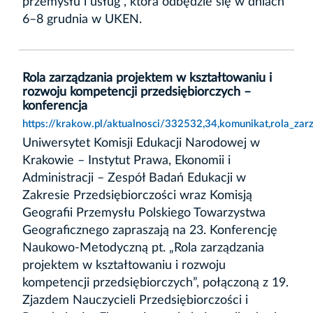
przemysłu i usług”, która odbędzie się w dniach
6–8 grudnia w UKEN.
Rola zarządzania projektem w kształtowaniu i
rozwoju kompetencji przedsiębiorczych –
konferencja
https://krakow.pl/aktualnosci/332532,34,komunikat,rola_zar
Uniwersytet Komisji Edukacji Narodowej w
Krakowie – Instytut Prawa, Ekonomii i
Administracji – Zespół Badań Edukacji w
Zakresie Przedsiębiorczości wraz Komisją
Geografii Przemysłu Polskiego Towarzystwa
Geograficznego zapraszają na 23. Konferencję
Naukowo-Metodyczną pt. „Rola zarządzania
projektem w kształtowaniu i rozwoju
kompetencji przedsiębiorczych”, połączoną z 19.
Zjazdem Nauczycieli Przedsiębiorczości i