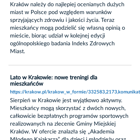
Kraków należy do najlepiej ocenianych dużych
miast w Polsce pod względem warunków
sprzyjających zdrowiu i jakości życia. Teraz
mieszkańcy mogą podzielić się własną opinią o
mieście, biorąc udział w kolejnej edycji
ogólnopolskiego badania Indeks Zdrowych
Miast.
Lato w Krakowie: nowe treningi dla
mieszkańców
https://krakow.pl/krakow_w_formie/332583,2173,komunikat
Sierpień w Krakowie jest wyjątkowo aktywny.
Mieszkańcy mogą skorzystać z dwóch nowych,
całkowicie bezpłatnych programów sportowych
realizowanych na zlecenie Gminy Miejskiej
Kraków. W ofercie znalazła się „Akademia
Młodego Kajakarza” dla dzieci i młodzieży oraz