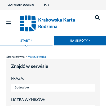
PL
UŁATWIENIA DOSTĘPU
Krakowska Karta
Rodzinna
ROZWIŃ MENU
ROZWIŃ
START
NA SKRÓTY
Strona główna
Wyszukiwarka
Znajdź w serwisie
FRAZA:
LICZBA WYNIKÓW: