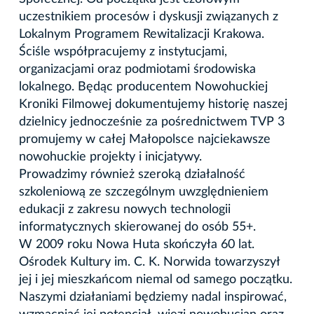
uczestnikiem procesów i dyskusji związanych z
Lokalnym Programem Rewitalizacji Krakowa.
Ściśle współpracujemy z instytucjami,
organizacjami oraz podmiotami środowiska
lokalnego. Będąc producentem Nowohuckiej
Kroniki Filmowej dokumentujemy historię naszej
dzielnicy jednocześnie za pośrednictwem TVP 3
promujemy w całej Małopolsce najciekawsze
nowohuckie projekty i inicjatywy.
Prowadzimy również szeroką działalność
szkoleniową ze szczególnym uwzględnieniem
edukacji z zakresu nowych technologii
informatycznych skierowanej do osób 55+.
W 2009 roku Nowa Huta skończyła 60 lat.
Ośrodek Kultury im. C. K. Norwida towarzyszył
jej i jej mieszkańcom niemal od samego początku.
Naszymi działaniami będziemy nadal inspirować,