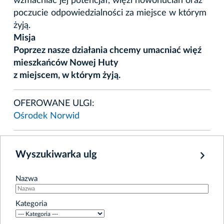
wzmacniać jej potencjał, więzi nowohucian oraz
poczucie odpowiedzialności za miejsce w którym
żyją.
Misja
Poprzez nasze działania chcemy umacniać więź
mieszkańców Nowej Huty
z miejscem, w którym żyją.
OFEROWANE ULGI:
Ośrodek Norwid
Wyszukiwarka ulg
Nazwa
Kategoria