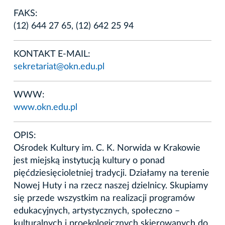
FAKS:
(12) 644 27 65, (12) 642 25 94
KONTAKT E-MAIL:
sekretariat@okn.edu.pl
WWW:
www.okn.edu.pl
OPIS:
Ośrodek Kultury im. C. K. Norwida w Krakowie
jest miejską instytucją kultury o ponad
pięćdziesięcioletniej tradycji. Działamy na terenie
Nowej Huty i na rzecz naszej dzielnicy. Skupiamy
się przede wszystkim na realizacji programów
edukacyjnych, artystycznych, społeczno –
kulturalnych i proekologicznych skierowanych do