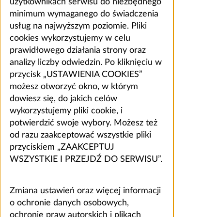
użytkownikach serwisu do niezbędnego
minimum wymaganego do świadczenia
usług na najwyższym poziomie. Pliki
cookies wykorzystujemy w celu
prawidłowego działania strony oraz
analizy liczby odwiedzin. Po kliknięciu w
przycisk „USTAWIENIA COOKIES”
możesz otworzyć okno, w którym
dowiesz się, do jakich celów
wykorzystujemy pliki cookie, i
potwierdzić swoje wybory. Możesz też
od razu zaakceptować wszystkie pliki
przyciskiem „ZAAKCEPTUJ
WSZYSTKIE I PRZEJDŹ DO SERWISU”.
Zmiana ustawień oraz więcej informacji
o ochronie danych osobowych,
ochronie praw autorskich i plikach