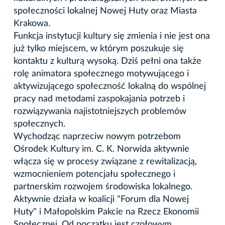
społeczności lokalnej Nowej Huty oraz Miasta
Krakowa.
Funkcja instytucji kultury się zmienia i nie jest ona
już tylko miejscem, w którym poszukuje się
kontaktu z kulturą wysoką. Dziś pełni ona także
rolę animatora społecznego motywującego i
aktywizującego społeczność lokalną do wspólnej
pracy nad metodami zaspokajania potrzeb i
rozwiązywania najistotniejszych problemów
społecznych.
Wychodząc naprzeciw nowym potrzebom
Ośrodek Kultury im. C. K. Norwida aktywnie
włącza się w procesy związane z rewitalizacją,
wzmocnieniem potencjału społecznego i
partnerskim rozwojem środowiska lokalnego.
Aktywnie działa w koalicji "Forum dla Nowej
Huty" i Małopolskim Pakcie na Rzecz Ekonomii
Społecznej. Od początku jest czołowym