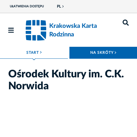
PL
UŁATWIENIA DOSTĘPU
Krakowska Karta
Rodzinna
ROZWIŃ MENU
ROZWIŃ
START
NA SKRÓTY
Ośrodek Kultury im. C.K.
Norwida