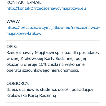
KONTAKT E-MAIL:
http://kontakt@rzeczoznawcymajatkowi.eu
WWW
https://rzeczoznawcymajatkowi.eu/rzeczoznawca-
majatkowy-krakow
OPIS:
Rzeczoznawcy Majątkowi sp. z o.o. dla posiadaczy
ważnej Krakowskiej Karty Rodzinnej, po jej
okazaniu oferuje 10% zniżki na wykonanie
operatu szacunkowego nieruchomości.
ODBIORCY:
dzieci, uczniowie, studenci, dorośli posiadający
Krakowska Kartą Rodzinną