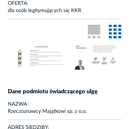
OFERTA:
dla osób legitymujących się KKR
Dane podmiotu świadczącego ulgę
NAZWA:
Rzeczoznawcy Majątkowi sp. z o.o.
ADRES SIEDZIBY: