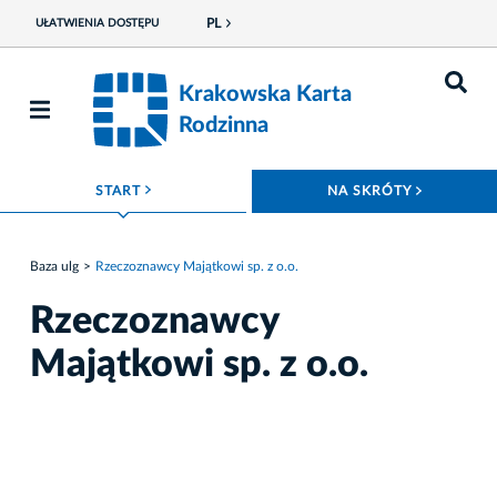
PL
UŁATWIENIA DOSTĘPU
Krakowska Karta
Rodzinna
ROZWIŃ MENU
ROZWIŃ
START
NA SKRÓTY
Baza ulg
Rzeczoznawcy Majątkowi sp. z o.o.
Rzeczoznawcy
Majątkowi sp. z o.o.