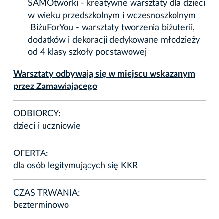
SAMOtworki - kreatywne warsztaty dla dzieci
w wieku przedszkolnym i wczesnoszkolnym
BiżuForYou - warsztaty tworzenia biżuterii,
dodatków i dekoracji dedykowane młodzieży
od 4 klasy szkoły podstawowej
Warsztaty odbywają się w miejscu wskazanym
przez Zamawiającego
ODBIORCY:
dzieci i uczniowie
OFERTA:
dla osób legitymujących się KKR
CZAS TRWANIA:
bezterminowo