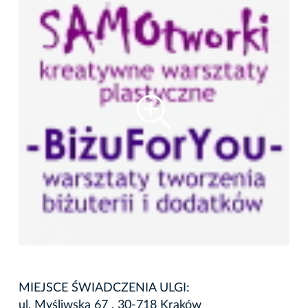
MIEJSCE ŚWIADCZENIA ULGI:
ul. Myśliwska 67 , 30-718 Kraków