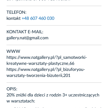
TELEFON:
kontakt
+48 607 460 030
KONTAKT E-MAIL:
gallery.nat@gmail.com
WWW
https://www.natgallery.pl/?pl_samotworki-
kreatywne-warsztaty-plastyczne,66
https://www.natgallery.pl/?pl_bizuforyou-
warsztaty-tworzenia-bizuterii,201
OPIS:
20% zniżki dla dzieci z rodzin 3+ uczestniczących
w warsztatach: