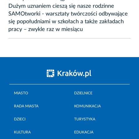
Dużym uznaniem cieszą się nasze rodzinne
SAMOtworki - warsztaty twórczości odbywające
się popołudniami w szkołach a także zakładach
pracy – zwykle raz w miesiącu
MIASTO
DZIELNICE
RADA MIASTA
KOMUNIKACJA
DZIECI
TURYSTYKA
KULTURA
EDUKACJA