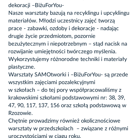
dekoracji –BiżuForYou-
Nasze warsztaty bazują na recyklingu i upcyklingu
materiałów. Młodzi uczestnicy zajęć tworzą
prace - zabawki, ozdoby i dekoracje - nadając
drugie życie przedmiotom, pozornie
bezużytecznym i niepotrzebnym – stąd nacisk na
rozwijanie umiejętności twórczego myślenia.
Wykorzystujemy różnorodne techniki i materiały
plastyczne.
Warsztaty SAMOtworki i –BiżuForYou- są przede
wszystkim zajęciami pozalekcyjnymi
w szkołach – do tej pory współpracowaliśmy z
krakowskimi szkołami podstawowymi nr: 38, 39,
47, 90, 117, 137, 156 oraz szkołą podstawową w
Rzozowie.
Chętnie prowadzimy również okolicznościowe
warsztaty w przedszkolach – związane z różnymi
uroczystościami w ciągu roku.