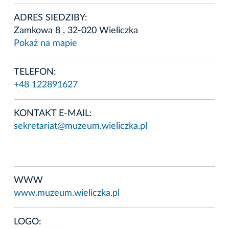
ADRES SIEDZIBY:
Zamkowa 8 , 32-020 Wieliczka
Pokaż na mapie
TELEFON:
+48 122891627
KONTAKT E-MAIL:
sekretariat@muzeum.wieliczka.pl
WWW
www.muzeum.wieliczka.pl
LOGO: