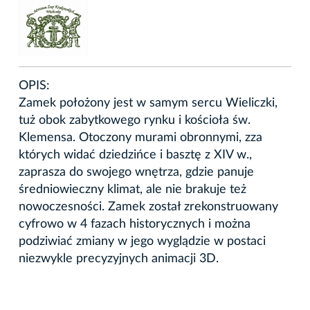
OPIS:
Zamek położony jest w samym sercu Wieliczki,
tuż obok zabytkowego rynku i kościoła św.
Klemensa. Otoczony murami obronnymi, zza
których widać dziedzińce i basztę z XIV w.,
zaprasza do swojego wnętrza, gdzie panuje
średniowieczny klimat, ale nie brakuje też
nowoczesności. Zamek został zrekonstruowany
cyfrowo w 4 fazach historycznych i można
podziwiać zmiany w jego wyglądzie w postaci
niezwykle precyzyjnych animacji 3D.