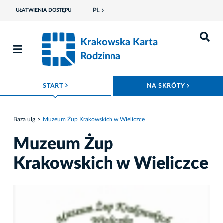
PL
UŁATWIENIA DOSTĘPU
Krakowska Karta
Rodzinna
ROZWIŃ MENU
ROZWIŃ
START
NA SKRÓTY
Baza ulg
Muzeum Żup Krakowskich w Wieliczce
Muzeum Żup
Krakowskich w Wieliczce