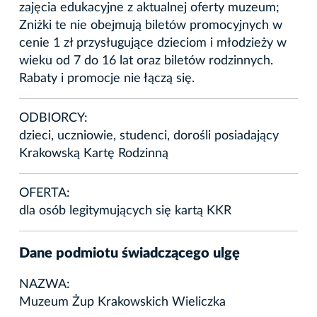
zajęcia edukacyjne z aktualnej oferty muzeum;
Zniżki te nie obejmują biletów promocyjnych w
cenie 1 zł przysługujące dzieciom i młodzieży w
wieku od 7 do 16 lat oraz biletów rodzinnych.
Rabaty i promocje nie łączą się.
ODBIORCY:
dzieci, uczniowie, studenci, dorośli posiadający
Krakowską Kartę Rodzinną
OFERTA:
dla osób legitymujących się kartą KKR
Dane podmiotu świadczącego ulgę
NAZWA:
Muzeum Żup Krakowskich Wieliczka