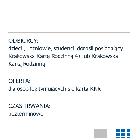
ODBIORCY:
dzieci , uczniowie, studenci, dorośli posiadający
Krakowską Kartę Rodzinną 4+ lub Krakowską
Kartą Rodzinną
OFERTA:
dla osób legitymujących się kartą KKR
CZAS TRWANIA:
bezterminowo