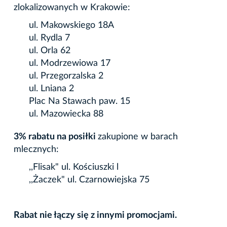
zlokalizowanych w Krakowie:
ul. Makowskiego 18A
ul. Rydla 7
ul. Orla 62
ul. Modrzewiowa 17
ul. Przegorzalska 2
ul. Lniana 2
Plac Na Stawach paw. 15
ul. Mazowiecka 88
3% rabatu na posiłki
zakupione w barach
mlecznych:
,,Flisak" ul. Kościuszki l
,,Żaczek" ul. Czarnowiejska 75
Rabat nie łączy się z innymi promocjami.