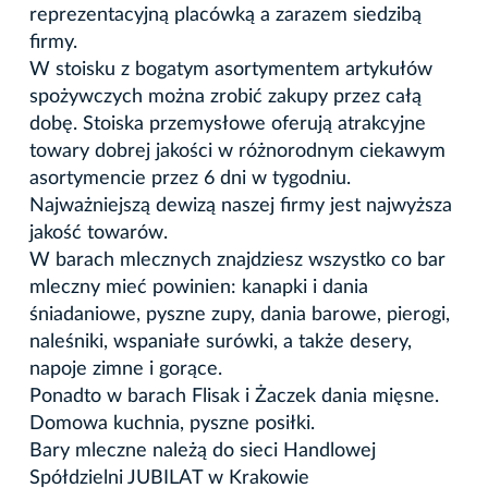
reprezentacyjną placówką a zarazem siedzibą
firmy.
W stoisku z bogatym asortymentem artykułów
spożywczych można zrobić zakupy przez całą
dobę. Stoiska przemysłowe oferują atrakcyjne
towary dobrej jakości w różnorodnym ciekawym
asortymencie przez 6 dni w tygodniu.
Najważniejszą dewizą naszej firmy jest najwyższa
jakość towarów.
W barach mlecznych znajdziesz wszystko co bar
mleczny mieć powinien: kanapki i dania
śniadaniowe, pyszne zupy, dania barowe, pierogi,
naleśniki, wspaniałe surówki, a także desery,
napoje zimne i gorące.
Ponadto w barach Flisak i Żaczek dania mięsne.
Domowa kuchnia, pyszne posiłki.
Bary mleczne należą do sieci Handlowej
Spółdzielni JUBILAT w Krakowie