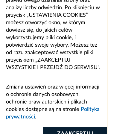
prawidłowego działania strony oraz
analizy liczby odwiedzin. Po kliknięciu w
przycisk „USTAWIENIA COOKIES”
możesz otworzyć okno, w którym
dowiesz się, do jakich celów
wykorzystujemy pliki cookie, i
potwierdzić swoje wybory. Możesz też
od razu zaakceptować wszystkie pliki
przyciskiem „ZAAKCEPTUJ
WSZYSTKIE I PRZEJDŹ DO SERWISU”.
Zmiana ustawień oraz więcej informacji
o ochronie danych osobowych,
ochronie praw autorskich i plikach
cookies dostępne są na stronie
Polityka
prywatności
.
ZAAKCEPTUJ