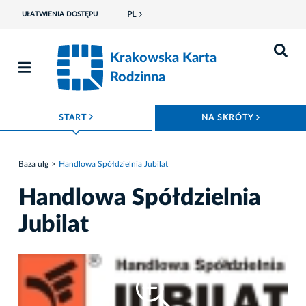
PL
UŁATWIENIA DOSTĘPU
Krakowska Karta
Rodzinna
ROZWIŃ MENU
ROZWIŃ
START
NA SKRÓTY
Baza ulg
Handlowa Spółdzielnia Jubilat
Handlowa Spółdzielnia
Jubilat