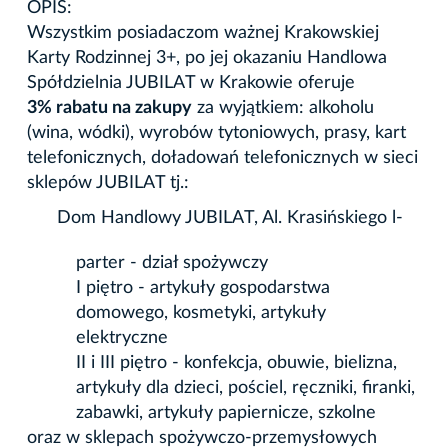
OPIS:
Wszystkim posiadaczom ważnej Krakowskiej
Karty Rodzinnej 3+, po jej okazaniu Handlowa
Spółdzielnia JUBILAT w Krakowie oferuje
3% rabatu na zakupy
za wyjątkiem: alkoholu
(wina, wódki), wyrobów tytoniowych, prasy, kart
telefonicznych, doładowań telefonicznych w sieci
sklepów JUBILAT tj.:
Dom Handlowy JUBILAT, Al. Krasińskiego l-
parter - dział spożywczy
I piętro - artykuły gospodarstwa
domowego, kosmetyki, artykuły
elektryczne
II i III piętro - konfekcja, obuwie, bielizna,
artykuły dla dzieci, pościel, ręczniki, firanki,
zabawki, artykuły papiernicze, szkolne
oraz w sklepach spożywczo-przemysłowych