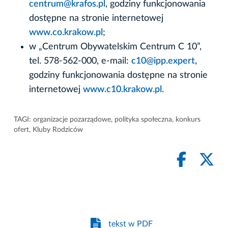
centrum@krafos.pl
, godziny funkcjonowania
dostępne na stronie internetowej
www.co.krakow.pl
;
w „Centrum Obywatelskim Centrum C 10”,
tel. 578-562-000, e-mail:
c10@ipp.expert
,
godziny funkcjonowania dostępne na stronie
internetowej
www.c10.krakow.pl
.
TAGI:
organizacje pozarządowe
,
polityka społeczna
,
konkurs
ofert
,
Kluby Rodziców
tekst w PDF