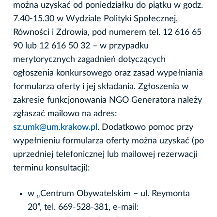
można uzyskać od poniedziałku do piątku w godz.
7.40-15.30 w Wydziale Polityki Społecznej,
Równości i Zdrowia, pod numerem tel. 12 616 65
90 lub 12 616 50 32 – w przypadku
merytorycznych zagadnień dotyczących
ogłoszenia konkursowego oraz zasad wypełniania
formularza oferty i jej składania. Zgłoszenia w
zakresie funkcjonowania NGO Generatora należy
zgłaszać mailowo na adres:
sz.umk@um.krakow.pl
. Dodatkowo pomoc przy
wypełnieniu formularza oferty można uzyskać (po
uprzedniej telefonicznej lub mailowej rezerwacji
terminu konsultacji):
w „Centrum Obywatelskim – ul. Reymonta
20”, tel. 669-528-381, e-mail: