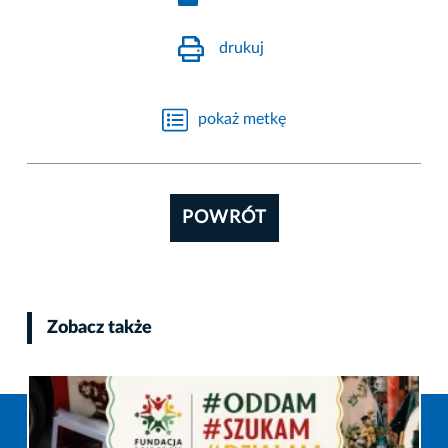
drukuj
pokaż metkę
POWRÓT
Zobacz także