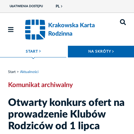
PL
UŁATWIENIA DOSTĘPU
Krakowska Karta
Rodzinna
ROZWIŃ MENU
ROZWIŃ
START
NA SKRÓTY
Start
Aktualności
Komunikat archiwalny
Otwarty konkurs ofert na
prowadzenie Klubów
Rodziców od 1 lipca