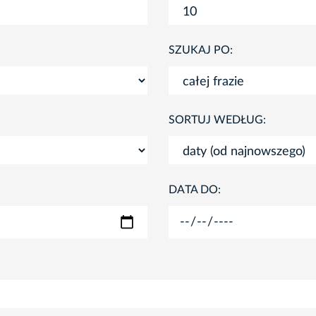
SZUKAJ PO:
SORTUJ WEDŁUG:
DATA DO: