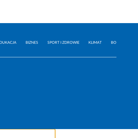
DUKACJA
BIZNES
SPORT I ZDROWIE
KLIMAT
BO