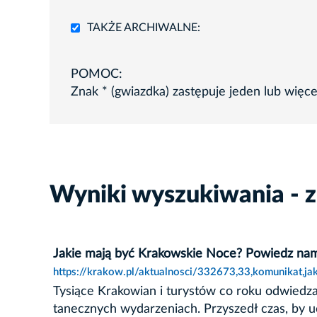
TAKŻE ARCHIWALNE:
POMOC:
Znak * (gwiazdka) zastępuje jeden lub więc
Wyniki wyszukiwania - z
Jakie mają być Krakowskie Noce? Powiedz na
https://krakow.pl/aktualnosci/332673,33,komunikat,
Tysiące Krakowian i turystów co roku odwiedz
tanecznych wydarzeniach. Przyszedł czas, by uc