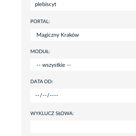
PORTAL:
MODUŁ:
DATA OD:
WYKLUCZ SŁOWA: