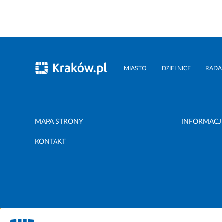
MIASTO
DZIELNICE
RADA
MAPA STRONY
INFORMACJ
KONTAKT