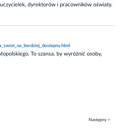
auczycielek, dyrektorów i pracowników oświaty.
a_swiat_na_bardziej_dostepny.html
opolskiego. To szansa, by wyróżnić osoby,
Następny >