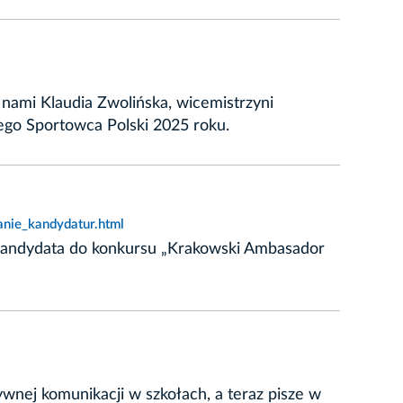
nami Klaudia Zwolińska, wicemistrzyni
zego Sportowca Polski 2025 roku.
anie_kandydatur.html
o kandydata do konkursu „Krakowski Ambasador
wnej komunikacji w szkołach, a teraz pisze w