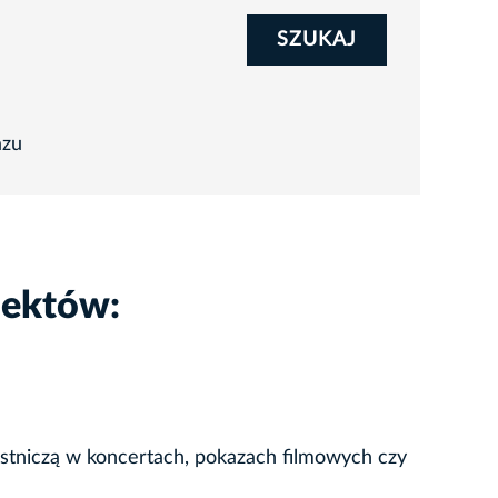
SZUKAJ
azu
iektów:
stniczą w koncertach, pokazach filmowych czy