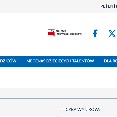
PL
EN
Face
ODZICÓW
MECENAS DZIECIĘCYCH TALENTÓW
DLA R
LICZBA WYNIKÓW: