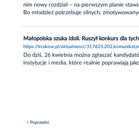
nim nowy rozdział – na pierwszym planie stawi
Bo młodzież potrzebuje silnych, zmotywowanyc
Małopolska szuka Idoli. Ruszył konkurs dla tych
https://krakow.pl/aktualnosci/317625,202,komunikat,m
Do dziś, 26 kwietnia można zgłaszać kandydat
instytucje i media, które realnie poprawiają j
< Poprzedni