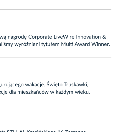
ową nagrodę Corporate LiveWire Innovation &
taliśmy wyróżnieni tytułem Multi Award Winner.
gurującego wakacje. Święto Truskawki,
akcje dla mieszkańców w każdym wieku.