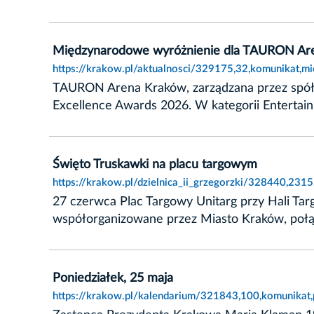
Międzynarodowe wyróżnienie dla TAURON Ar
https://krakow.pl/aktualnosci/329175,32,komunikat,
TAURON Arena Kraków, zarządzana przez spółk
Excellence Awards 2026. W kategorii Entertain
Święto Truskawki na placu targowym
https://krakow.pl/dzielnica_ii_grzegorzki/328440,231
27 czerwca Plac Targowy Unitarg przy Hali Ta
współorganizowane przez Miasto Kraków, połącz
Poniedziałek, 25 maja
https://krakow.pl/kalendarium/321843,100,komunikat,