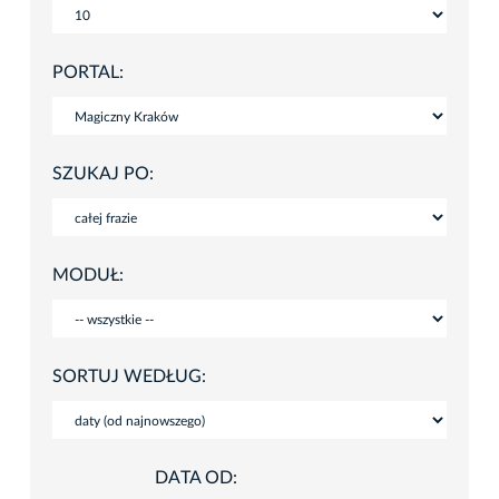
PORTAL:
SZUKAJ PO:
MODUŁ:
SORTUJ WEDŁUG:
DATA OD: