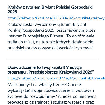
Kraków z tytułem Brylant Polskiej Gospodarki
2025
https://krakow.pl/aktualnosci/332304,32,komunikat,krakow_
Kraków został wyróżniony tytułem Brylant
Polskiej Gospodarki 2025, przyznawanym przez
Instytut Europejskiego Biznesu. To wyróżnienie
trafia do miast, na terenie których działa wiele
przedsiębiorstw o wysokiej wartości rynkowej.
Doświadczenie to Twój kapitał! V edycja
programu „Przedsiębiorcze Krakowianki 2026”
https://krakow.pl/aktualnosci/331116,32,komunikat,doswiad
Masz pomysł na własny biznes? Chcesz
wykorzystać swoje doświadczenie zawodowe i
życiowe do rozwoju firmy? A może od niedawna
prowadzisz działalność i szukasz wsparcia oraz