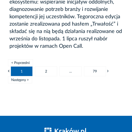
ekosystemu: wspieranie inicjatyw oddolnych,
diagnozowanie potrzeb branży i rozwijanie
kompetencji jej uczestników. Tegoroczna edycja
zostanie zrealizowana pod hasłem „Trwałość” i
składać się na nią będą działania realizowane od
września do listopada. 1 lipca ruszył nabór
projektów w ramach Open Call.
< Poprzedni
1
2
...
79
Następny >