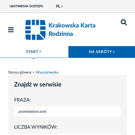
PL
UŁATWIENIA DOSTĘPU
Krakowska Karta
Rodzinna
ROZWIŃ MENU
ROZWIŃ
START
NA SKRÓTY
Strona główna
Wyszukiwarka
Znajdź w serwisie
FRAZA:
LICZBA WYNIKÓW: