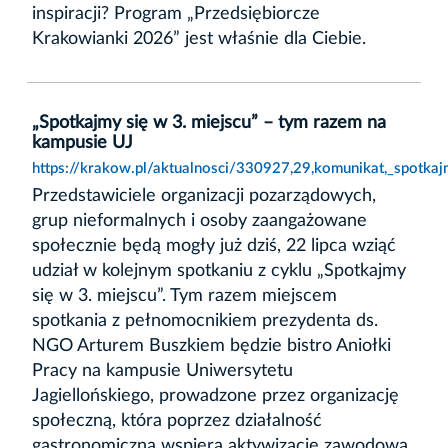
inspiracji? Program „Przedsiębiorcze
Krakowianki 2026” jest właśnie dla Ciebie.
„Spotkajmy się w 3. miejscu” – tym razem na
kampusie UJ
https://krakow.pl/aktualnosci/330927,29,komunikat,_spotka
Przedstawiciele organizacji pozarządowych,
grup nieformalnych i osoby zaangażowane
społecznie będą mogły już dziś, 22 lipca wziąć
udział w kolejnym spotkaniu z cyklu „Spotkajmy
się w 3. miejscu”. Tym razem miejscem
spotkania z pełnomocnikiem prezydenta ds.
NGO Arturem Buszkiem będzie bistro Aniołki
Pracy na kampusie Uniwersytetu
Jagiellońskiego, prowadzone przez organizację
społeczną, która poprzez działalność
gastronomiczną wspiera aktywizację zawodową