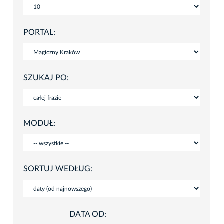
PORTAL:
SZUKAJ PO:
MODUŁ:
SORTUJ WEDŁUG:
DATA OD: