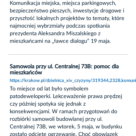
Komunikacja miejska, miejsca parkingowych,
bezpieczeństwo pieszych, inwestycje drogowe i
przyszłość lokalnych projektów to tematy, które
najmocniej wybrzmiały podczas spotkania
prezydenta Aleksandra Miszalskiego z
mieszkańcami na „ławce dialogu” 19 maja.
Samowola przy ul. Centralnej 73B: pomoc dla
mieszkańców
https://krakow.pl/dzielnica_xiv_czyzyny/319344,2328,komu
To miejsce od lat było symbolem
patodeweloperki. Lekceważenie prawa prędzej
czy później spotyka się jednak z
konsekwencjami. W ramach przygotowań do
rozbiórki samowoli budowlanej przy ul.
Centralnej 73B, we wtorek, 5 maja, w budynku
zostało odcięte ogrzewanie. Choć obowiązek