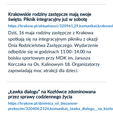
Krakowskie rodziny zastępcze mają swoje
święto. Piknik integracyjny już w sobotę
https://krakow.pl/aktualnosci/320961,29,komunikat,krakows
Dziś, 16 maja rodziny zastępcze z Krakowa
spotkają się na integracyjnym pikniku z okazji
Dnia Rodzicielstwa Zastępczego. Wydarzenie
odbędzie się w godzinach 11.00–14.00 na
boisku sportowym przy MDK im. Janusza
Korczaka na Os. Kalinowym 18. Organizatorzy
zapowiadają moc atrakcji dla dzieci.
„Ławka dialogu” na Kozłówce zdominowana
przez sprawy codziennego życia
https://krakow.pl/dzielnica_xii_biezanow-
prokocim/320406,2326,komunikat,_lawka_dialogu__na_kozl