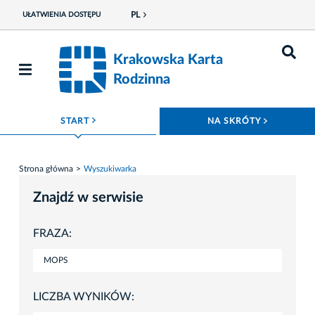
PL
UŁATWIENIA DOSTĘPU
Krakowska Karta
Rodzinna
ROZWIŃ MENU
ROZWIŃ
START
NA SKRÓTY
Strona główna
Wyszukiwarka
Znajdź w serwisie
FRAZA:
LICZBA WYNIKÓW: