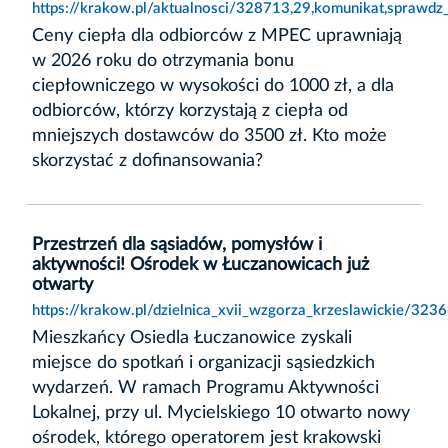
https://krakow.pl/aktualnosci/328713,29,komunikat,sprawdz_
Ceny ciepła dla odbiorców z MPEC uprawniają
w 2026 roku do otrzymania bonu
ciepłowniczego w wysokości do 1000 zł, a dla
odbiorców, którzy korzystają z ciepła od
mniejszych dostawców do 3500 zł. Kto może
skorzystać z dofinansowania?
Przestrzeń dla sąsiadów, pomysłów i
aktywności! Ośrodek w Łuczanowicach już
otwarty
https://krakow.pl/dzielnica_xvii_wzgorza_krzeslawickie/32
Mieszkańcy Osiedla Łuczanowice zyskali
miejsce do spotkań i organizacji sąsiedzkich
wydarzeń. W ramach Programu Aktywności
Lokalnej, przy ul. Mycielskiego 10 otwarto nowy
ośrodek, którego operatorem jest krakowski