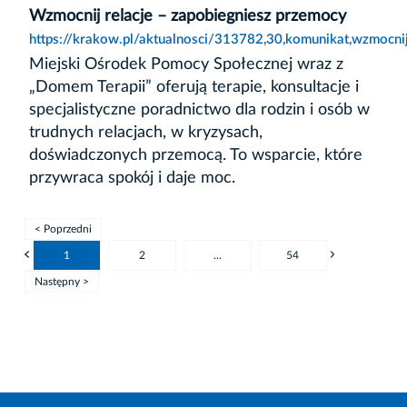
Wzmocnij relacje – zapobiegniesz przemocy
https://krakow.pl/aktualnosci/313782,30,komunikat,wzmocni
Miejski Ośrodek Pomocy Społecznej wraz z
„Domem Terapii” oferują terapie, konsultacje i
specjalistyczne poradnictwo dla rodzin i osób w
trudnych relacjach, w kryzysach,
doświadczonych przemocą. To wsparcie, które
przywraca spokój i daje moc.
< Poprzedni
1
2
...
54
Następny >