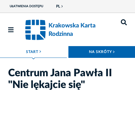
PL
UŁATWIENIA DOSTĘPU
Krakowska Karta
Rodzinna
ROZWIŃ MENU
ROZWIŃ
START
NA SKRÓTY
Centrum Jana Pawła II
"Nie lękajcie się"