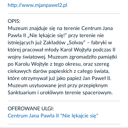
http://www.mjanpawel2.pl
OPIS:
Muzeum znajduje się na terenie Centrum Jana
Pawła II „Nie lękajcie się!” przy terenie nie
istniejących już Zakładów „Solvay” – fabryki w
której pracował młody Karol Wojtyła podczas II
wojny światowej. Muzeum zgromadziło pamiątki
po Karolu Wojtyle z tego okresu, oraz szereg
ciekawych darów papieskich z całego świata,
które otrzymywał już jako papież Jan Paweł II.
Muzeum usytuowane jest przy przepięknym
Sanktuarium i urokliwym terenie spacerowym.
OFEROWANE ULGI:
Centrum Jana Pawła II "Nie lękajcie się"