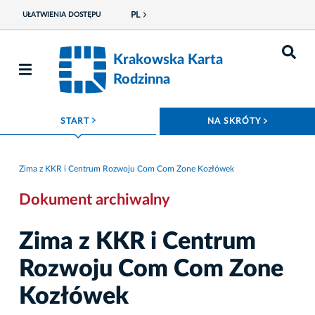
PL
UŁATWIENIA DOSTĘPU
Krakowska Karta
Rodzinna
ROZWIŃ MENU
ROZWIŃ
START
NA SKRÓTY
Zima z KKR i Centrum Rozwoju Com Com Zone Kozłówek
Dokument archiwalny
Zima z KKR i Centrum
Rozwoju Com Com Zone
Kozłówek