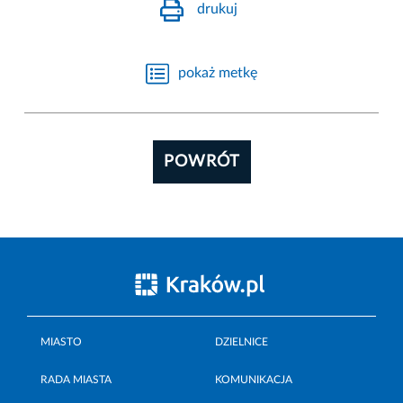
drukuj
pokaż metkę
POWRÓT
MIASTO
DZIELNICE
RADA MIASTA
KOMUNIKACJA