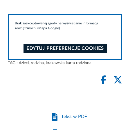
Brak zaakceptowanej zgody na wyświetlanie informacji
zewnętrznych. (Mapa Google)
EDYTUJ PREFERENCJE COOKIES
TAGI:
dzieci
,
rodzina
,
krakowska karta rodzinna
tekst w PDF