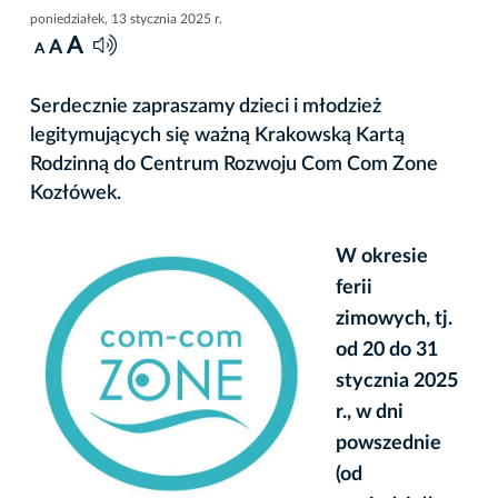
poniedziałek, 13 stycznia 2025 r.
A
A
A
Serdecznie zapraszamy dzieci i młodzież
legitymujących się ważną Krakowską Kartą
Rodzinną do Centrum Rozwoju Com Com Zone
Kozłówek.
W okresie
ferii
zimowych, tj.
od 20 do 31
stycznia 2025
r., w dni
powszednie
(od