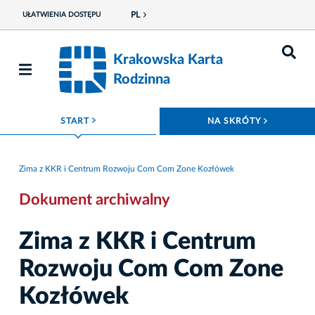
PL
UŁATWIENIA DOSTĘPU
Krakowska Karta
Rodzinna
ROZWIŃ MENU
ROZWIŃ
START
NA SKRÓTY
Zima z KKR i Centrum Rozwoju Com Com Zone Kozłówek
Dokument archiwalny
Zima z KKR i Centrum
Rozwoju Com Com Zone
Kozłówek