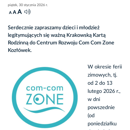
piątek, 30 stycznia 2026 r.
A
A
A
Serdecznie zapraszamy dzieci i młodzież
legitymujących się ważną Krakowską Kartą
Rodzinną do Centrum Rozwoju Com Com Zone
Kozłówek.
W okresie ferii
zimowych, tj.
od 2 do 13
lutego 2026 r.,
w dni
powszednie
(od
poniedziałku