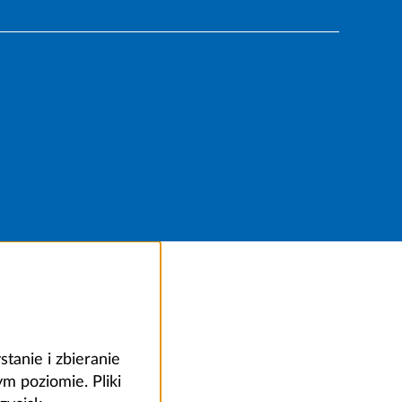
anie i zbieranie
 poziomie. Pliki