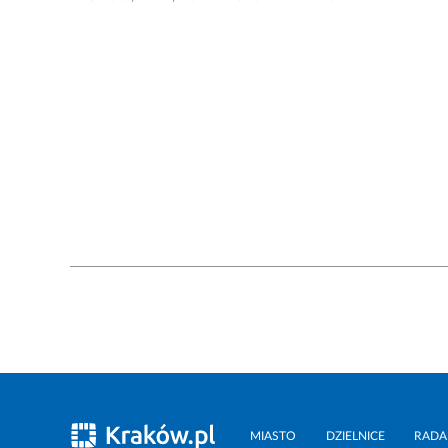
MIASTO
DZIELNICE
RADA