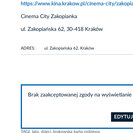
https://www.kina.krakow.pl/cinema-city/zakopi
Cinema City Zakopianka
ul. Zakopiańska 62, 30-418 Kraków
ADRES:
ul. Zakopiańska 62, Kraków
Brak zaakceptowanej zgody na wyświetlanie 
EDYTUJ
TAGI:
lato
,
dzieci
,
krakowska karta rodzinna