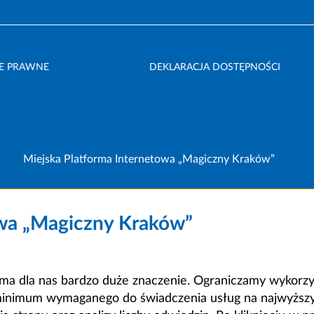
E PRAWNE
DEKLARACJA DOSTĘPNOŚCI
Miejska Platforma Internetowa „Magiczny Kraków”
owa „Magiczny Kraków”
a dla nas bardzo duże znaczenie. Ograniczamy wykorzyst
minimum wymaganego do świadczenia usług na najwyższym