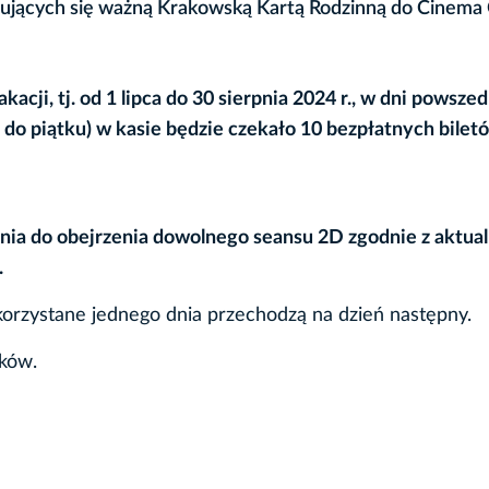
ymujących się ważną Krakowską Kartą Rodzinną do Cinema 
acji, tj. od 1 lipca do 30 sierpnia 2024 r., w dni powszed
 do piątku) w kasie będzie czekało 10 bezpłatnych biletó
nia do obejrzenia dowolnego seansu 2D zgodnie z aktu
.
korzystane jednego dnia przechodzą na dzień następny.
aków.