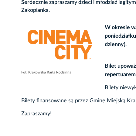
Serdecznie zapraszamy dzieci i młodzież legit
Zakopianka.
W okresie wak
poniedziałku
dzienny).
Bilet upoważ
Fot. Krakowska Karta Rodzinna
repertuarem
Bilety niewy
Bilety finansowane są przez Gminę Miejską Kr
Zapraszamy!