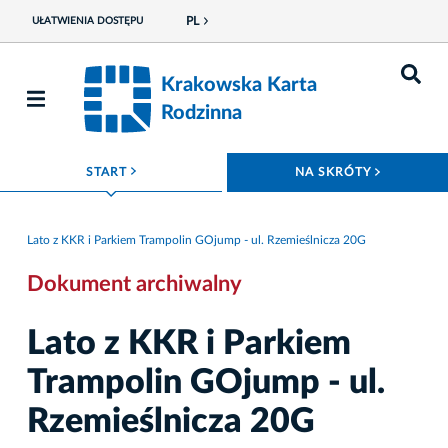
PL
UŁATWIENIA DOSTĘPU
Krakowska Karta
Rodzinna
ROZWIŃ MENU
ROZWIŃ
START
NA SKRÓTY
Lato z KKR i Parkiem Trampolin GOjump - ul. Rzemieślnicza 20G
Dokument archiwalny
Lato z KKR i Parkiem
Trampolin GOjump - ul.
Rzemieślnicza 20G