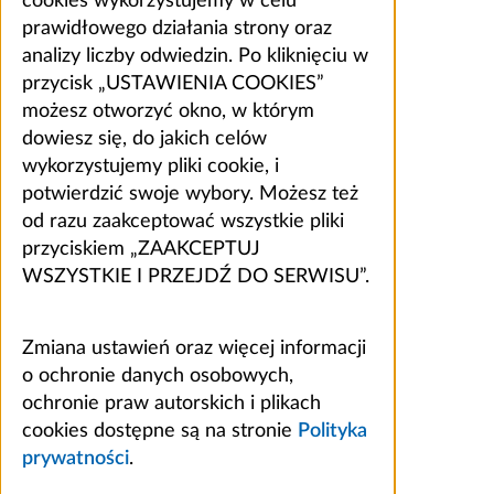
cookies wykorzystujemy w celu
prawidłowego działania strony oraz
analizy liczby odwiedzin. Po kliknięciu w
przycisk „USTAWIENIA COOKIES”
możesz otworzyć okno, w którym
dowiesz się, do jakich celów
wykorzystujemy pliki cookie, i
potwierdzić swoje wybory. Możesz też
od razu zaakceptować wszystkie pliki
przyciskiem „ZAAKCEPTUJ
WSZYSTKIE I PRZEJDŹ DO SERWISU”.
Zmiana ustawień oraz więcej informacji
o ochronie danych osobowych,
ochronie praw autorskich i plikach
cookies dostępne są na stronie
Polityka
prywatności
.