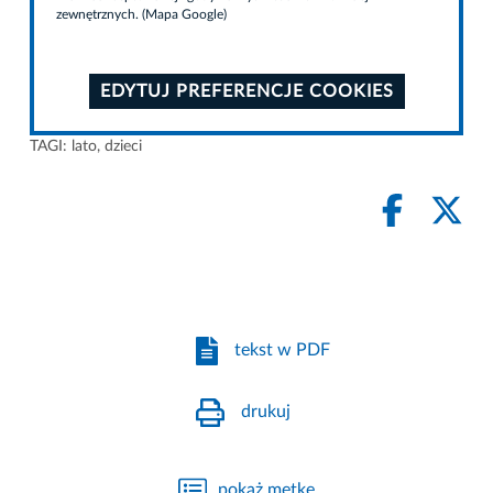
zewnętrznych. (Mapa Google)
EDYTUJ PREFERENCJE COOKIES
TAGI:
lato
,
dzieci
tekst w PDF
drukuj
pokaż metkę