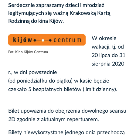
Serdecznie zapraszamy dzieci i młodzież
legitymujących się ważną Krakowską Kartą
Rodzinną do kina Kijów.
W okresie
wakacji, tj. od
Fot. Kino Kijów Centrum
20 lipca do 31
sierpnia 2020
r., w dni powszednie
(od poniedziałku do piątku) w kasie będzie
czekało 5 bezpłatnych biletów (limit dzienny).
Bilet upoważnia do obejrzenia dowolnego seansu
2D zgodnie z aktualnym repertuarem.
Bilety niewykorzystane jednego dnia przechodzą