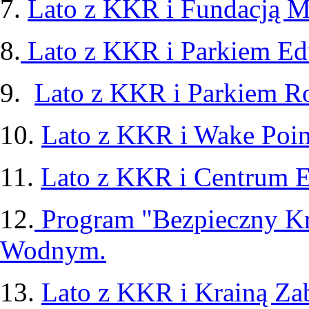
7.
Lato z KKR i Fundacją Mi
8.
Lato z KKR i Parkiem Edu
9.
Lato z KKR i Parkiem R
10.
Lato z KKR i Wake Poin
11.
Lato z KKR i Centrum E
12.
Program "Bezpieczny Kr
Wodnym.
13.
Lato z KKR i Krainą Za