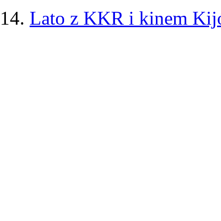
14.
Lato z KKR i kinem Kij