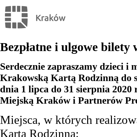
Bezpłatne i ulgowe bilet
Serdecznie zapraszamy dzieci i 
Krakowską Kartą Rodzinną do sko
dnia 1 lipca do 31 sierpnia 2020
Miejską Kraków i Partnerów P
Miejsca, w których realizow
Kartą Rodzinną: