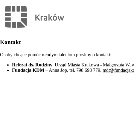
Kontakt
Osoby chcące pomóc młodym talentom prosimy o kontakt:
Referat ds. Rodziny
, Urząd Miasta Krakowa - Małgorzata Wawr
Fundacja KDM
– Anna Jop, tel. 798 698 779,
mdt@fundacjak